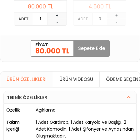
80.000
TL
4.500
TL
+
+
ADET
ADET
-
-
FIYAT:
Sepete Ekle
80.000 TL
ÜRÜN ÖZELLIKLERI
ÜRÜN VIDEOSU
ÖDEME SEÇENE
TEKNİK ÖZELLİKLER
Özellik
Açıklama
Takım
1 Adet Gardırop, 1 Adet Karyola ve Başlığı, 2
İçeriği
Adet Komodin, 1 Adet Şifonyer ve Aynasından
Oluşmaktadır.