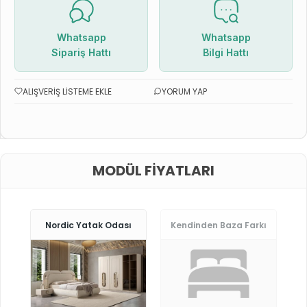
Whatsapp
Whatsapp
Sipariş Hattı
Bilgi Hattı
ALIŞVERIŞ LISTEME EKLE
YORUM YAP
MODÜL FIYATLARI
Nordic Yatak Odası
Kendinden Baza Farkı