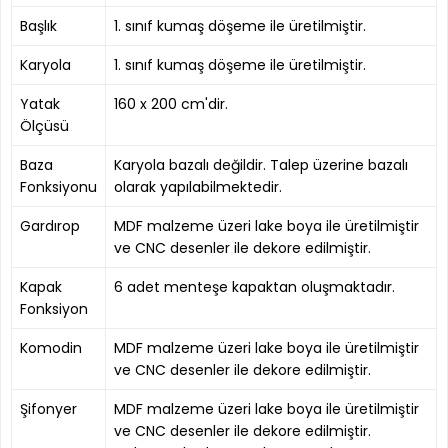
Başlık
1. sınıf kumaş döşeme ile üretilmiştir.
Karyola
1. sınıf kumaş döşeme ile üretilmiştir.
Yatak
160 x 200 cm'dir.
Ölçüsü
Baza
Karyola bazalı değildir. Talep üzerine bazalı
Fonksiyonu
olarak yapılabilmektedir.
Gardırop
MDF malzeme üzeri lake boya ile üretilmiştir
ve CNC desenler ile dekore edilmiştir.
Kapak
6 adet menteşe kapaktan oluşmaktadır.
Fonksiyon
Komodin
MDF malzeme üzeri lake boya ile üretilmiştir
ve CNC desenler ile dekore edilmiştir.
Şifonyer
MDF malzeme üzeri lake boya ile üretilmiştir
ve CNC desenler ile dekore edilmiştir.