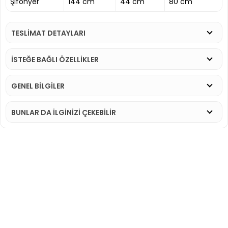
Şifonyer
144 cm
44 cm
80 cm
TESLİMAT DETAYLARI
İSTEĞE BAĞLI ÖZELLİKLER
GENEL BİLGİLER
BUNLAR DA İLGINIZI ÇEKEBILIR