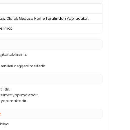
tsiz Olarak Medusa Home Tarafından Yapılacaktır.
slimat
kartabilirsiniz.
renkleri değişebilmektedir.
ilidir.
teslimat yapılmaktadır.
 yapılmaktadır.
R
bilya