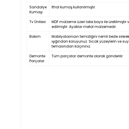
Sandalye
İthal kumaş kullanılmıştır.
Kumaşı
Tv Ünitesi
MDF malzeme üzeri lake boya ile üretilmiştir 
edilmiştir. Ayaklar metal malzemedir.
Bakım
Mobilyalarınızın temizliğini nemli bezle silere
ışığından koruyunuz. Sıcak yüzeylerin ve suy
temasından kaçınınız.
Demonte
Tüm parçalar demonte olarak gönderilir.
Parçalar