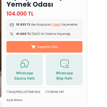
Yemek Odası
104.000
TL
10.833 TL
'den Başlayan
Taksit
Seçenekleri.
41.600 TL
(%40) Ön Ödeme Seçeneği.
Sepete Ekle
Whatsapp
Whatsapp
Sipariş Hattı
Bilgi Hattı
ALIŞVERIŞ LISTEME EKLE
YORUM YAP
Açılır Masa