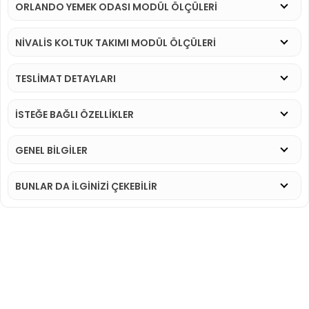
ORLANDO YEMEK ODASI MODÜL ÖLÇÜLERİ
NIVALIS KOLTUK TAKIMI MODÜL ÖLÇÜLERİ
TESLİMAT DETAYLARI
İSTEĞE BAĞLI ÖZELLİKLER
GENEL BİLGİLER
BUNLAR DA İLGINIZI ÇEKEBILIR