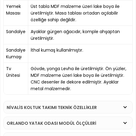
Yemek
Üst tabla MDF malzeme üzeri lake boya ile
Masası
üretilmiştir. Masa tablası ortadan açılabilir
özelliğe sahip değildir.
Sandalye
Ayaklar gürgen ağacıdır, komple ahşaptan
üretilmiştir.
Sandalye
İthal kumaş kullanılmıştır.
Kumaşı
Tv
Gövde, yonga Levha ile üretilmiştir. Ön yüzler,
Ünitesi
MDF malzeme üzeri lake boya ile üretilmiştir.
CNC desenler ile dekore edilmiştir. Ayaklar
metal malzemedir.
NIVALIS KOLTUK TAKIMI TEKNİK ÖZELLİKLER
ORLANDO YATAK ODASI MODÜL ÖLÇÜLERİ