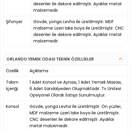
desenler ile dekore edilmiştir. Ayaklar metal
malzemedir.
Şifonyer
Gövde, yonga Levha ile üretilmiştir. MDF
malzeme üzeri lake boya ile üretilmiştir. CNC
desenler ile dekore edilmiştir. Ayaklar metal
malzemedir.
ORLANDO YEMEK ODASI TEKNİK ÖZELLİKLER
Özellik
Açıklama
Takım
1 Adet Konsol ve Aynası, 1 Adet Yemek Masası,
İçeriği
6 Adet Sandalyeden Oluşmaktadır. Tv Ünitesi
Opsiyonel Olarak Satışa Sunulmuştur.
Konsol
Gövde, yonga Levha ile üretilmiştir. Ön yüzler,
MDF malzeme üzeri lake boya ile üretilmiştir.
CNC desenler ile dekore edilmiştir. Ayaklar
metal malzemedir.