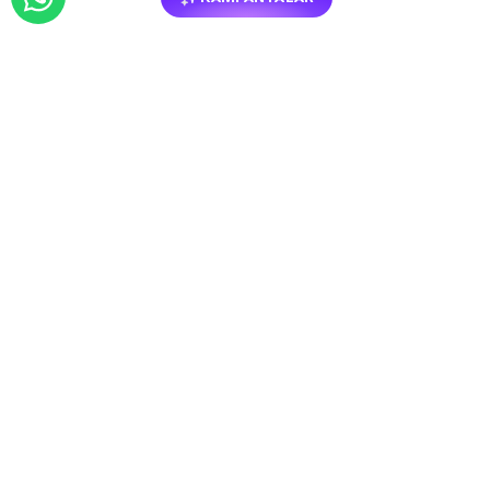
BENZER
MOBILYALAR