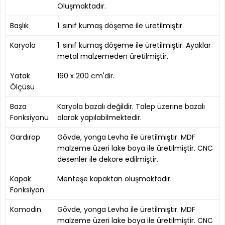
Oluşmaktadır.
Başlık
1. sınıf kumaş döşeme ile üretilmiştir.
Karyola
1. sınıf kumaş döşeme ile üretilmiştir. Ayaklar
metal malzemeden üretilmiştir.
Yatak
160 x 200 cm'dir.
Ölçüsü
Baza
Karyola bazalı değildir. Talep üzerine bazalı
Fonksiyonu
olarak yapılabilmektedir.
Gardırop
Gövde, yonga Levha ile üretilmiştir. MDF
malzeme üzeri lake boya ile üretilmiştir. CNC
desenler ile dekore edilmiştir.
Kapak
Menteşe kapaktan oluşmaktadır.
Fonksiyon
Komodin
Gövde, yonga Levha ile üretilmiştir. MDF
malzeme üzeri lake boya ile üretilmiştir. CNC