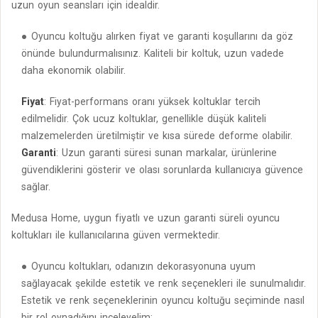
uzun oyun seansları için idealdir.
Oyuncu koltuğu alırken fiyat ve garanti koşullarını da göz
önünde bulundurmalısınız. Kaliteli bir koltuk, uzun vadede
daha ekonomik olabilir.
Fiyat
: Fiyat-performans oranı yüksek koltuklar tercih
edilmelidir. Çok ucuz koltuklar, genellikle düşük kaliteli
malzemelerden üretilmiştir ve kısa sürede deforme olabilir.
Garanti
: Uzun garanti süresi sunan markalar, ürünlerine
güvendiklerini gösterir ve olası sorunlarda kullanıcıya güvence
sağlar.
Medusa Home, uygun fiyatlı ve uzun garanti süreli oyuncu
koltukları ile kullanıcılarına güven vermektedir.
Oyuncu koltukları, odanızın dekorasyonuna uyum
sağlayacak şekilde estetik ve renk seçenekleri ile sunulmalıdır.
Estetik ve renk seçeneklerinin oyuncu koltuğu seçiminde nasıl
bir rol oynadığını inceleyelim: