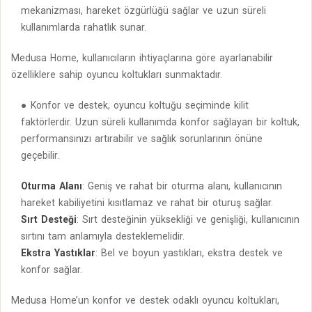
mekanizması, hareket özgürlüğü sağlar ve uzun süreli
kullanımlarda rahatlık sunar.
Medusa Home, kullanıcıların ihtiyaçlarına göre ayarlanabilir
özelliklere sahip oyuncu koltukları sunmaktadır.
Konfor ve destek, oyuncu koltuğu seçiminde kilit
faktörlerdir. Uzun süreli kullanımda konfor sağlayan bir koltuk,
performansınızı artırabilir ve sağlık sorunlarının önüne
geçebilir.
Oturma Alanı
: Geniş ve rahat bir oturma alanı, kullanıcının
hareket kabiliyetini kısıtlamaz ve rahat bir oturuş sağlar.
Sırt Desteği
: Sırt desteğinin yüksekliği ve genişliği, kullanıcının
sırtını tam anlamıyla desteklemelidir.
Ekstra Yastıklar
: Bel ve boyun yastıkları, ekstra destek ve
konfor sağlar.
Medusa Home’un konfor ve destek odaklı oyuncu koltukları,