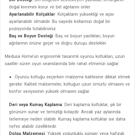
doğal kıvrımını korur ve bel ağrılarını önler.
Ayarlanabilir Kolçaklar
: Kolçakların yüksekliği ve açısı
ayarlanabilir olmalıdır. Bu sayede kollarınızı doğal bir
pozisyonda tutabilirsiniz.
Baş ve Boyun Desteği
: Baş ve boyun yastıkları, boyun
ağrılarının önüne geçer ve doğru duruşu destekler.
Medusa Home’un ergonomik tasarımlı oyuncu koltukları, uzun
saatler süren oyun seanslarında bile rahat etmenizi sağlar.
Oyuncu koltuğu seçerken malzeme kalitesine dikkat etmek
gerekir. Kaliteli malzemeler, koltuğun uzun ömürlü olmasını ve
konfor seviyesinin yüksek olmasını sağlar.
Deri veya Kumaş Kaplama
: Deri kaplama koltuklar, şık bir
görünüm sunar ve temizliği kolaydır. Ancak yaz aylarında
terlemeye neden olabilir. Kumaş kaplama koltuklar ise daha
nefes alabilir özelliktedir.
Dolgu Malzemesi
: Yüksek yoğunluklu sünger veya hafızalı