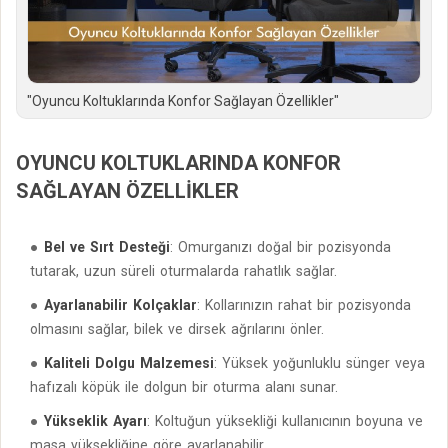
"Oyuncu Koltuklarında Konfor Sağlayan Özellikler"
OYUNCU KOLTUKLARINDA KONFOR
SAĞLAYAN ÖZELLIKLER
Bel ve Sırt Desteği
: Omurganızı doğal bir pozisyonda
tutarak, uzun süreli oturmalarda rahatlık sağlar.
Ayarlanabilir Kolçaklar
: Kollarınızın rahat bir pozisyonda
olmasını sağlar, bilek ve dirsek ağrılarını önler.
Kaliteli Dolgu Malzemesi
: Yüksek yoğunluklu sünger veya
hafızalı köpük ile dolgun bir oturma alanı sunar.
Yükseklik Ayarı
: Koltuğun yüksekliği kullanıcının boyuna ve
masa yüksekliğine göre ayarlanabilir.