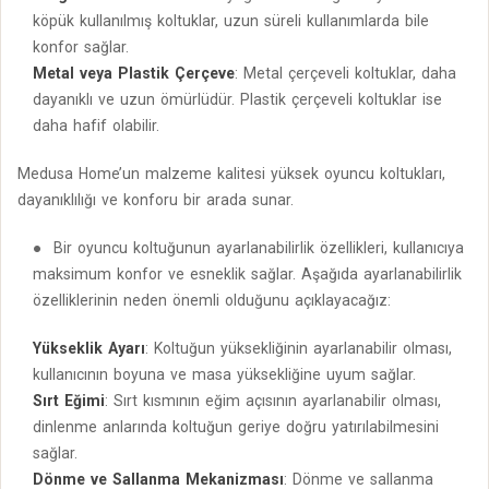
köpük kullanılmış koltuklar, uzun süreli kullanımlarda bile
konfor sağlar.
Metal veya Plastik Çerçeve
: Metal çerçeveli koltuklar, daha
dayanıklı ve uzun ömürlüdür. Plastik çerçeveli koltuklar ise
daha hafif olabilir.
Medusa Home’un malzeme kalitesi yüksek oyuncu koltukları,
dayanıklılığı ve konforu bir arada sunar.
Bir oyuncu koltuğunun ayarlanabilirlik özellikleri, kullanıcıya
maksimum konfor ve esneklik sağlar. Aşağıda ayarlanabilirlik
özelliklerinin neden önemli olduğunu açıklayacağız:
Yükseklik Ayarı
: Koltuğun yüksekliğinin ayarlanabilir olması,
kullanıcının boyuna ve masa yüksekliğine uyum sağlar.
Sırt Eğimi
: Sırt kısmının eğim açısının ayarlanabilir olması,
dinlenme anlarında koltuğun geriye doğru yatırılabilmesini
sağlar.
Dönme ve Sallanma Mekanizması
: Dönme ve sallanma