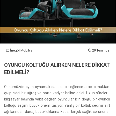
İnegöl Mobilya
29 Temmuz
OYUNCU KOLTUĞU ALIRKEN NELERE DIKKAT
EDILMELI?
Günümüzde oyun oynamak sadece bir eğlence aracı olmaktan
çıkıp ciddi bir uğraş ve hatta kariyer haline geldi. Uzun süreler
bilgisayar başında vakit geçiren oyuncular için doğru bir oyuncu
koltuğu seçimi büyük önem taşıyor. Yanlış bir koltuk seçimi, sırt
ağrılarından duruş bozukluklarına kadar birçok sağlık sorununa