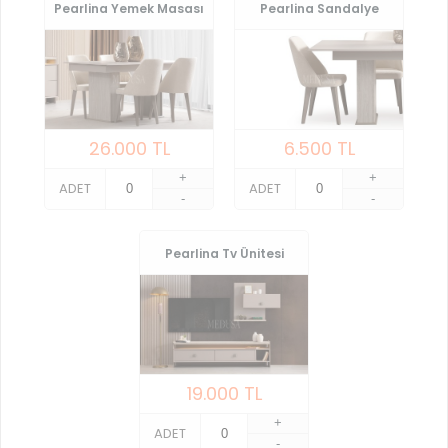
Pearlina Yemek Masası
Pearlina Sandalye
26.000
TL
6.500
TL
+
+
ADET
ADET
-
-
Pearlina Tv Ünitesi
19.000
TL
+
ADET
-