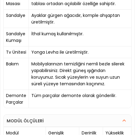
Masası
tablası ortadan açılabilir özelliğe sahiptir.
Sandalye
Ayaklar gürgen ağacıdır, komple ahşaptan
üretilmiştir.
Sandalye
İthal kumaş kullanılmıştır.
Kumaşı
Tv Ünitesi
Yonga Levha ile üretilmiştir.
Bakım
Mobilyalarınızın temizliğini nemli bezle silerek
yapabilirsiniz. Direkt güneş ışığından
koruyunuz. Sıcak yüzeylerin ve suyun uzun
süreli yüzeye temasından kaçınınız.
Demonte
Tüm parçalar demonte olarak gönderilir.
Parçalar
MODÜL ÖLÇÜLERİ
Modül
Genişlik
Derinlik
Yükseklik