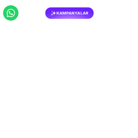
KAMPANYALAR
BENZER
MOBILYALAR