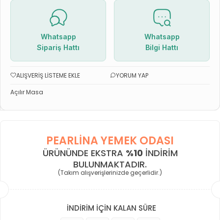
Whatsapp
Whatsapp
Sipariş Hattı
Bilgi Hattı
ALIŞVERIŞ LISTEME EKLE
YORUM YAP
Açılır Masa
PEARLINA YEMEK ODASI
ÜRÜNÜNDE EKSTRA
%10
INDIRIM
BULUNMAKTADIR.
(Takım alışverişlerinizde geçerlidir.)
İNDİRİM İÇİN KALAN SÜRE