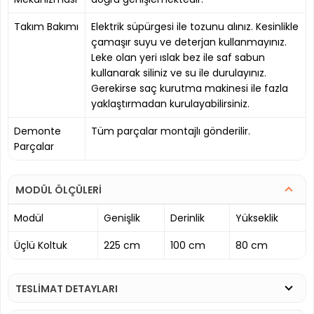
Takım Bakımı
Elektrik süpürgesi ile tozunu alınız. Kesinlikle
çamaşır suyu ve deterjan kullanmayınız.
Leke olan yeri ıslak bez ile saf sabun
kullanarak siliniz ve su ile durulayınız.
Gerekirse saç kurutma makinesi ile fazla
yaklaştırmadan kurulayabilirsiniz.
Demonte
Tüm parçalar montajlı gönderilir.
Parçalar
MODÜL ÖLÇÜLERİ
Modül
Genişlik
Derinlik
Yükseklik
Üçlü Koltuk
225 cm
100 cm
80 cm
TESLİMAT DETAYLARI