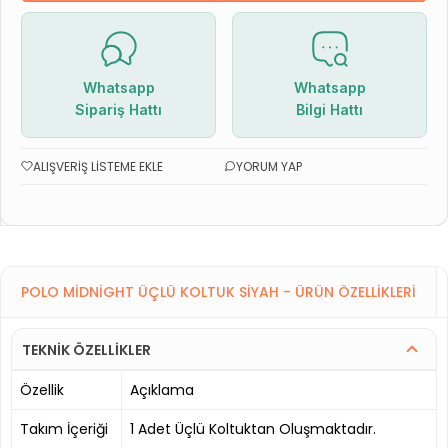
Whatsapp
Whatsapp
Sipariş Hattı
Bilgi Hattı
ALIŞVERIŞ LISTEME EKLE
YORUM YAP
POLO MIDNIGHT ÜÇLÜ KOLTUK SIYAH - ÜRÜN ÖZELLIKLERI
TEKNİK ÖZELLİKLER
Özellik
Açıklama
Takım İçeriği
1 Adet Üçlü Koltuktan Oluşmaktadır.