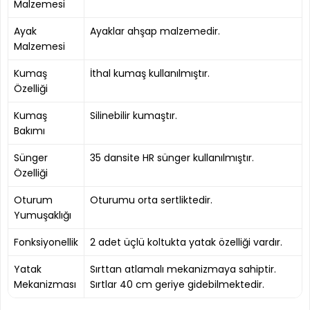
Malzemesi
Ayak
Ayaklar ahşap malzemedir.
Malzemesi
Kumaş
İthal kumaş kullanılmıştır.
Özelliği
Kumaş
Silinebilir kumaştır.
Bakımı
Sünger
35 dansite HR sünger kullanılmıştır.
Özelliği
Oturum
Oturumu orta sertliktedir.
Yumuşaklığı
Fonksiyonellik
2 adet üçlü koltukta yatak özelliği vardır.
Yatak
Sırttan atlamalı mekanizmaya sahiptir.
Mekanizması
Sırtlar 40 cm geriye gidebilmektedir.