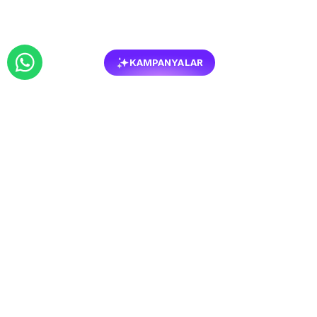
KAMPANYALAR
BENZER
MOBILYALAR