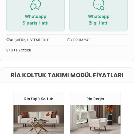
Whatsapp
Whatsapp
Sipariş Hattı
Bilgi Hattı
ALIŞVERIŞ LISTEME EKLE
YORUM YAP
3+3+1
Yataklı
RIA KOLTUK TAKIMI MODÜL FIYATLARI
Ria Üçlü Koltuk
Ria Berjer