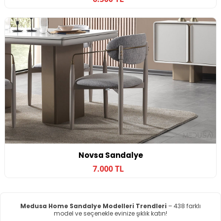
Novsa Sandalye
7.000 TL
Medusa Home Sandalye Modelleri Trendleri
– 438 farklı
model ve seçenekle evinize şıklık katın!