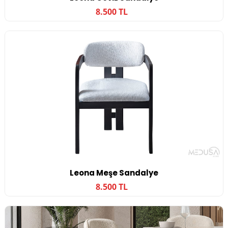
8.500 TL
Leona Meşe Sandalye
8.500 TL