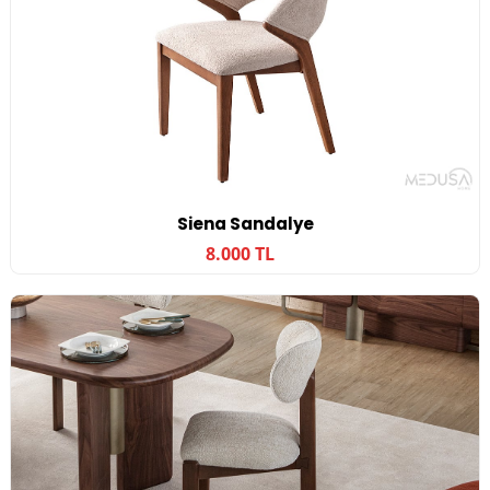
Siena Sandalye
8.000 TL