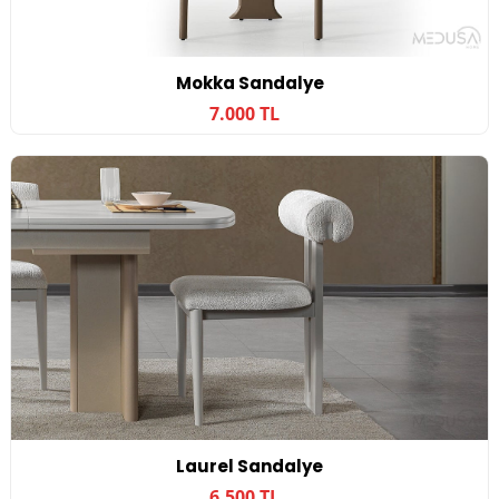
Mokka Sandalye
7.000 TL
Laurel Sandalye
6.500 TL