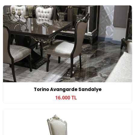
Torino Avangarde Sandalye
16.000 TL