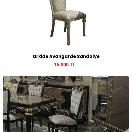
Orkide Avangarde Sandalye
16.000 TL