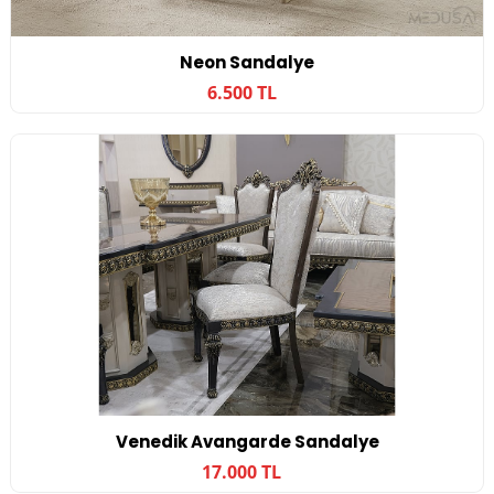
Neon Sandalye
6.500 TL
Venedik Avangarde Sandalye
17.000 TL