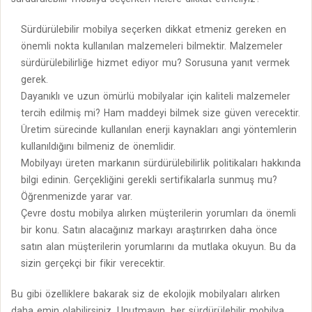
Sürdürülebilir mobilya seçerken dikkat etmeniz gereken en
önemli nokta kullanılan malzemeleri bilmektir. Malzemeler
sürdürülebilirliğe hizmet ediyor mu? Sorusuna yanıt vermek
gerek.
Dayanıklı ve uzun ömürlü mobilyalar için kaliteli malzemeler
tercih edilmiş mi? Ham maddeyi bilmek size güven verecektir.
Üretim sürecinde kullanılan enerji kaynakları angi yöntemlerin
kullanıldığını bilmeniz de önemlidir.
Mobilyayı üreten markanın sürdürülebilirlik politikaları hakkında
bilgi edinin. Gerçekliğini gerekli sertifikalarla sunmuş mu?
Öğrenmenizde yarar var.
Çevre dostu mobilya alırken müşterilerin yorumları da önemli
bir konu. Satın alacağınız markayı araştırırken daha önce
satın alan müşterilerin yorumlarını da mutlaka okuyun. Bu da
sizin gerçekçi bir fikir verecektir.
Bu gibi özelliklere bakarak siz de ekolojik mobilyaları alırken
daha emin olabilirsiniz. Unutmayın, her sürdürülebilir mobilya