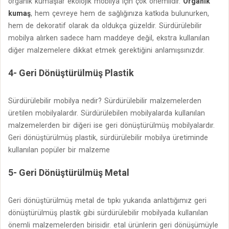
organik kumaşlar ekolojik mobilya için çok önemlidir.
Organik
kumaş
, hem çevreye hem de sağlığınıza katkıda bulunurken,
hem de dekoratif olarak da oldukça güzeldir. Sürdürülebilir
mobilya alırken sadece ham maddeye değil, ekstra kullanılan
diğer malzemelere dikkat etmek gerektiğini anlamışsınızdır.
4- Geri Dönüştürülmüş Plastik
Sürdürülebilir mobilya nedir? Sürdürülebilir malzemelerden
üretilen mobilyalardır. Sürdürülebilen mobilyalarda kullanılan
malzemelerden bir diğeri ise geri dönüştürülmüş mobilyalardır.
Geri dönüştürülmüş plastik, sürdürülebilir mobilya üretiminde
kullanılan popüler bir malzeme
5- Geri Dönüştürülmüş Metal
Geri dönüştürülmüş metal de tıpkı yukarıda anlattığımız geri
dönüştürülmüş plastik gibi sürdürülebilir mobilyada kullanılan
önemli malzemelerden birisidir. etal ürünlerin geri dönüşümüyle