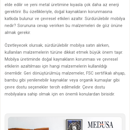
elde edilir ve yeni metal üretimine kıyasla çok daha az enerji
gerektirir. Bu özellikleriyle, doğal kaynakların korunmasına
katkıda bulunur ve çevresel etkileri azaltır. Sürdürülebilir mobilya
nedir? Sorununa cevap verirken bu malzemeleri de göz önüne
almak gerekir.
Özetleyecek olursak; sürdürülebilir mobilya satın alırken,
kullanılan malzemelerin türüne dikkat etmek büyük önem taşır.
Mobilya üretiminde doğal kaynakların korunması ve çevresel
etkilerin azaltılması için hangi malzemelerin kullanıldığı
önemlidir. Geri dönüştürülmüş malzemeler, FSC sertifikalı ahşap,
bambu gibi yenilenebilir kaynaklar veya organik kumaşlar gibi
çevre dostu seçenekler tercih edilmelidir. Çevre dostu
mobilyalara sahip olmak için en önemli konulardan birisidir.