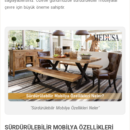
sağlayabilirsiniz. Özetle günümüzde sürdürülebilir mobilyalar
çevre için büyük öneme sahiptir.
"Sürdürülebilir Mobilya Özellikleri Neler"
SÜRDÜRÜLEBILIR MOBILYA ÖZELLIKLERI