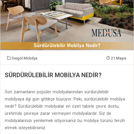
İnegöl Mobilya
21 Mayıs
SÜRDÜRÜLEBILIR MOBILYA NEDIR?
Son zamanların popüler mobilyalarından sürdürülebilir
mobilyaya ilgi gün gittikçe büyüyor. Peki, sürdürülebilir mobilya
nedir? Sürdürülebilir mobilyalar en özet tabirle çevre dostu,
üretimde çevreye zarar vermeyen mobilyalardır. Siz de
mobilyalarınızı yenilemek istiyorsanız bu mobilya türünü tercih
etmek isteyebilirsiniz.