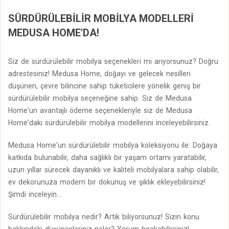
SÜRDÜRÜLEBILIR MOBILYA MODELLERI
MEDUSA HOME'DA!
Siz de sürdürülebilir mobilya seçenekleri mi arıyorsunuz? Doğru
adrestesiniz! Medusa Home, doğayı ve gelecek nesilleri
düşünen, çevre bilincine sahip tüketicilere yönelik geniş bir
sürdürülebilir mobilya seçeneğine sahip. Siz de Medusa
Home'un avantajlı ödeme seçenekleriyle siz de Medusa
Home'daki sürdürülebilir mobilya modellerini inceleyebilirsiniz.
Medusa Home'un sürdürülebilir mobilya koleksiyonu ile: Doğaya
katkıda bulunabilir, daha sağlıklı bir yaşam ortamı yaratabilir,
uzun yıllar sürecek dayanıklı ve kaliteli mobilyalara sahip olabilir,
ev dekorunuza modern bir dokunuş ve şıklık ekleyebilirsiniz!
Şimdi inceleyin...
Sürdürülebilir mobilya nedir? Artık biliyorsunuz! Sizin konu
hakkındaki düşünceleriniz neler? Yorum bırakabilirsiniz!