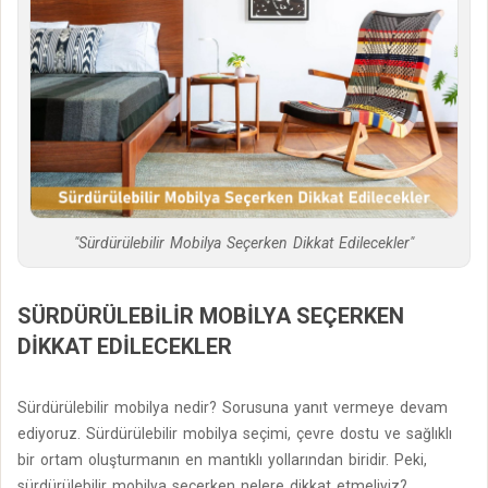
"Sürdürülebilir Mobilya Seçerken Dikkat Edilecekler"
SÜRDÜRÜLEBILIR MOBILYA SEÇERKEN
DIKKAT EDILECEKLER
Sürdürülebilir mobilya nedir? Sorusuna yanıt vermeye devam
ediyoruz. Sürdürülebilir mobilya seçimi, çevre dostu ve sağlıklı
bir ortam oluşturmanın en mantıklı yollarından biridir. Peki,
sürdürülebilir mobilya seçerken nelere dikkat etmeliyiz?