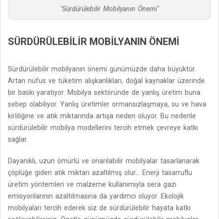
"Sürdürülebilir Mobilyanın Önemi"
SÜRDÜRÜLEBILIR MOBILYANIN ÖNEMI
Sürdürülebilir mobilyanın önemi günümüzde daha büyüktür.
Artan nüfus ve tüketim alışkanlıkları, doğal kaynaklar üzerinde
bir baskı yaratıyor. Mobilya sektöründe de yanlış üretim buna
sebep olabiliyor. Yanlış üretimler ormansızlaşmaya, su ve hava
kirliliğine ve atık miktarında artışa neden oluyor. Bu nedenle
sürdürülebilir mobilya modellerini tercih etmek çevreye katkı
sağlar.
Dayanıklı, uzun ömürlü ve onarılabilir mobilyalar tasarlanarak
çöplüğe giden atık miktarı azaltılmış olur... Enerji tasarruflu
üretim yöntemleri ve malzeme kullanımıyla sera gazı
emisyonlarının azaltılmasına da yardımcı oluyor. Ekolojik
mobilyaları tercih ederek siz de sürdürülebilir hayata katkı