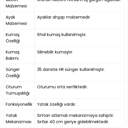
Malzemesi
Ayak
Ayaklar ahşap malzemedir.
Malzemesi
Kumaş
İthal kumaş kullanılmıştır.
Özelliği
Kumaş
Silinebilir kumaştır.
Bakımı
Sünger
35 dansite HR sünger kullanılmıştır.
Özelliği
Oturum
Oturumu orta sertliktedir.
Yumuşaklığı
Fonksiyonellik
Yatak özelliği vardır.
Yatak
Sırttan atlamalı mekanizmaya sahiptir.
Mekanizması
Sırtlar 40 cm geriye gidebilmektedir.