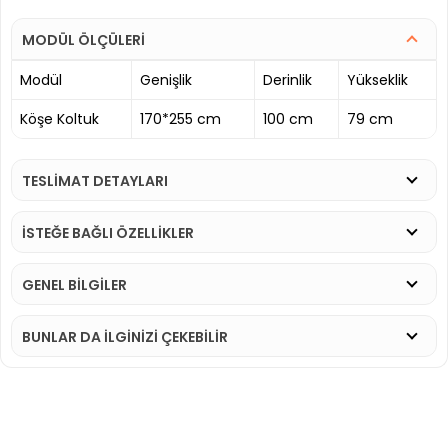
MODÜL ÖLÇÜLERİ
Modül
Genişlik
Derinlik
Yükseklik
Köşe Koltuk
170*255 cm
100 cm
79 cm
TESLİMAT DETAYLARI
İSTEĞE BAĞLI ÖZELLİKLER
GENEL BİLGİLER
BUNLAR DA İLGINIZI ÇEKEBILIR