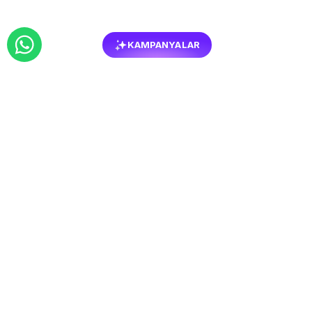
KAMPANYALAR
BENZER
MOBILYALAR