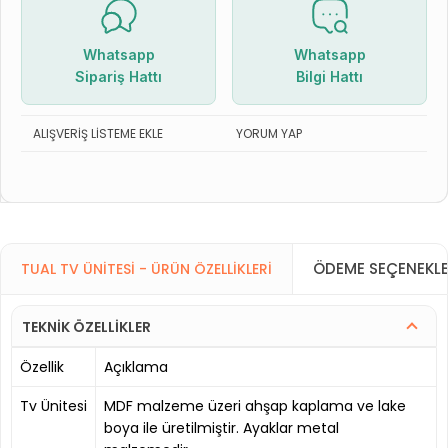
Whatsapp
Whatsapp
Sipariş Hattı
Bilgi Hattı
ALIŞVERIŞ LISTEME EKLE
YORUM YAP
ÖDEME SEÇENEKLE
TUAL TV ÜNITESI - ÜRÜN ÖZELLIKLERI
TEKNİK ÖZELLİKLER
Özellik
Açıklama
Tv Ünitesi
MDF malzeme üzeri ahşap kaplama ve lake
boya ile üretilmiştir. Ayaklar metal