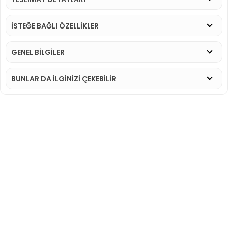
İSTEĞE BAĞLI ÖZELLİKLER
GENEL BİLGİLER
BUNLAR DA İLGINIZI ÇEKEBILIR