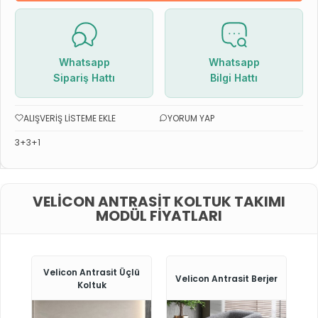
Whatsapp
Whatsapp
Sipariş Hattı
Bilgi Hattı
ALIŞVERIŞ LISTEME EKLE
YORUM YAP
3+3+1
VELICON ANTRASIT KOLTUK TAKIMI
MODÜL FIYATLARI
Velicon Antrasit Üçlü
Velicon Antrasit Berjer
Koltuk