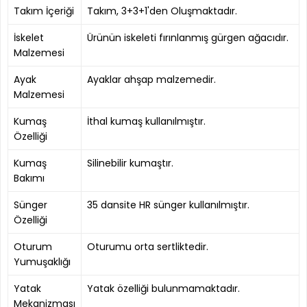
Takım İçeriği
Takım, 3+3+1'den Oluşmaktadır.
İskelet
Ürünün iskeleti fırınlanmış gürgen ağacıdır.
Malzemesi
Ayak
Ayaklar ahşap malzemedir.
Malzemesi
Kumaş
İthal kumaş kullanılmıştır.
Özelliği
Kumaş
Silinebilir kumaştır.
Bakımı
Sünger
35 dansite HR sünger kullanılmıştır.
Özelliği
Oturum
Oturumu orta sertliktedir.
Yumuşaklığı
Yatak
Yatak özelliği bulunmamaktadır.
Mekanizması