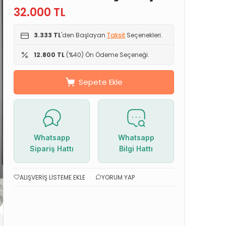
32.000
TL
3.333 TL
'den Başlayan
Taksit
Seçenekleri.
12.800 TL
(%40) Ön Ödeme Seçeneği.
Sepete Ekle
Whatsapp
Whatsapp
Sipariş Hattı
Bilgi Hattı
ALIŞVERIŞ LISTEME EKLE
YORUM YAP