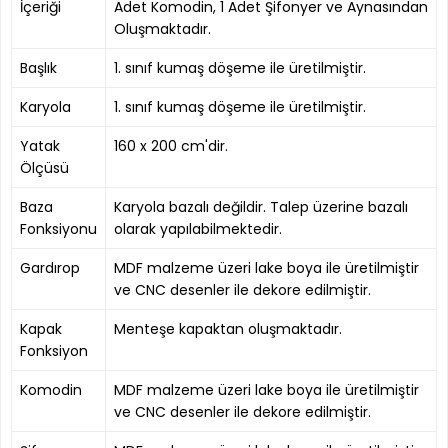
İçeriği
Adet Komodin, 1 Adet Şifonyer ve Aynasından
Oluşmaktadır.
Başlık
1. sınıf kumaş döşeme ile üretilmiştir.
Karyola
1. sınıf kumaş döşeme ile üretilmiştir.
Yatak
160 x 200 cm'dir.
Ölçüsü
Baza
Karyola bazalı değildir. Talep üzerine bazalı
Fonksiyonu
olarak yapılabilmektedir.
Gardırop
MDF malzeme üzeri lake boya ile üretilmiştir
ve CNC desenler ile dekore edilmiştir.
Kapak
Menteşe kapaktan oluşmaktadır.
Fonksiyon
Komodin
MDF malzeme üzeri lake boya ile üretilmiştir
ve CNC desenler ile dekore edilmiştir.