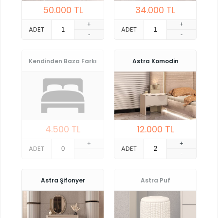
50.000
TL
34.000
TL
+
+
ADET
ADET
-
-
Kendinden Baza Farkı
Astra Komodin
4.500
TL
12.000
TL
+
+
ADET
ADET
-
-
Astra Şifonyer
Astra Puf