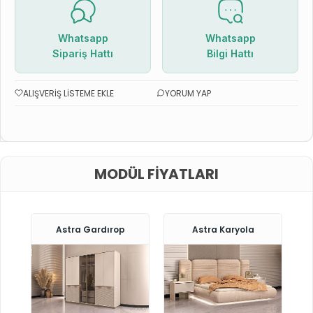
Whatsapp
Whatsapp
Sipariş Hattı
Bilgi Hattı
ALIŞVERIŞ LISTEME EKLE
YORUM YAP
MODÜL FIYATLARI
Astra Gardırop
Astra Karyola