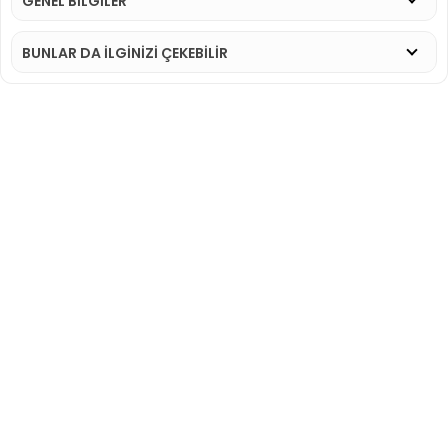
GENEL BİLGİLER
BUNLAR DA İLGINIZI ÇEKEBILIR