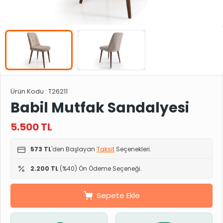
Ürün Kodu :
T26211
Babil Mutfak Sandalyesi
5.500
TL
573 TL
'den Başlayan
Taksit
Seçenekleri.
2.200 TL
(%40) Ön Ödeme Seçeneği.
Sepete Ekle