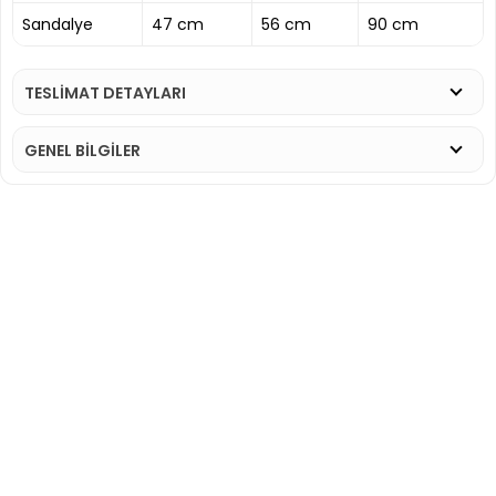
Sandalye
47 cm
56 cm
90 cm
TESLİMAT DETAYLARI
GENEL BİLGİLER