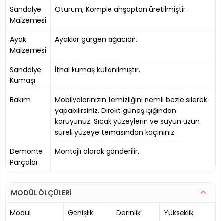
Sandalye
Oturum, Komple ahşaptan üretilmiştir.
Malzemesi
Ayak
Ayaklar gürgen ağacıdır.
Malzemesi
Sandalye
İthal kumaş kullanılmıştır.
Kumaşı
Bakım
Mobilyalarınızın temizliğini nemli bezle silerek
yapabilirsiniz. Direkt güneş ışığından
koruyunuz. Sıcak yüzeylerin ve suyun uzun
süreli yüzeye temasından kaçınınız.
Demonte
Montajlı olarak gönderilir.
Parçalar
MODÜL ÖLÇÜLERİ
Modül
Genişlik
Derinlik
Yükseklik