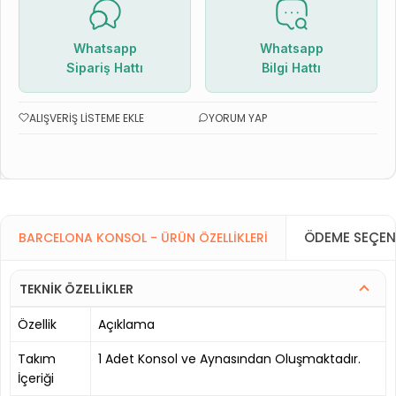
Whatsapp
Whatsapp
Sipariş Hattı
Bilgi Hattı
ALIŞVERIŞ LISTEME EKLE
YORUM YAP
ÖDEME SEÇEN
BARCELONA KONSOL - ÜRÜN ÖZELLIKLERI
TEKNİK ÖZELLİKLER
Özellik
Açıklama
Takım
1 Adet Konsol ve Aynasından Oluşmaktadır.
İçeriği