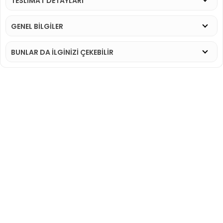
TESLİMAT DETAYLARI
GENEL BİLGİLER
BUNLAR DA İLGINIZI ÇEKEBILIR