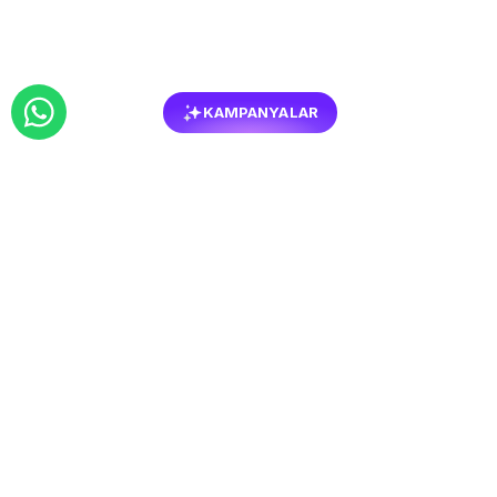
KAMPANYALAR
BENZER
MOBILYALAR