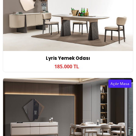
Lyris Yemek Odası
185.000 TL
Açılır Masa