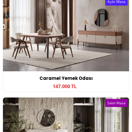
Açılır Masa
Caramel Yemek Odası
147.000 TL
Sabit Masa