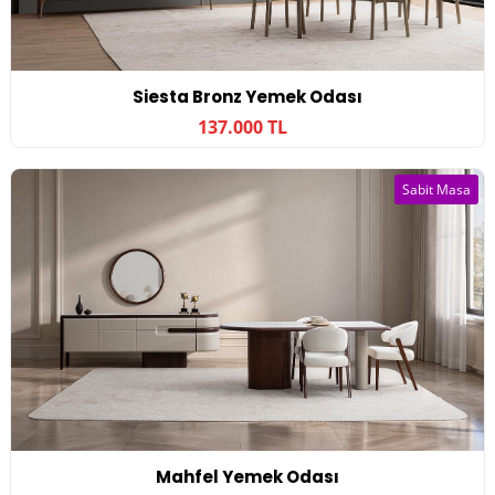
Siesta Bronz Yemek Odası
137.000 TL
Sabit Masa
Mahfel Yemek Odası