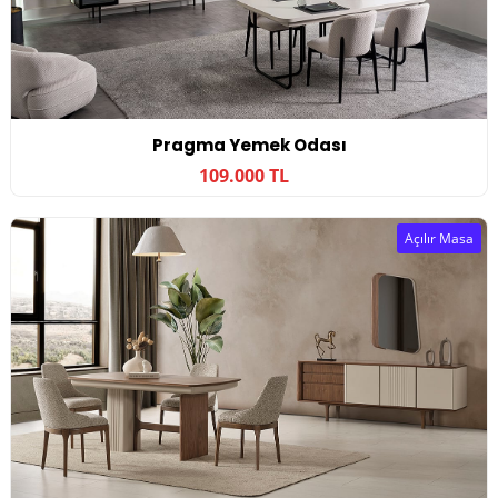
Pragma Yemek Odası
109.000 TL
Açılır Masa