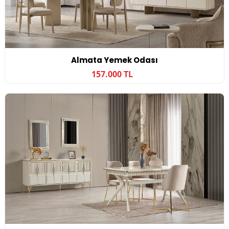
Almata Yemek Odası
157.000 TL