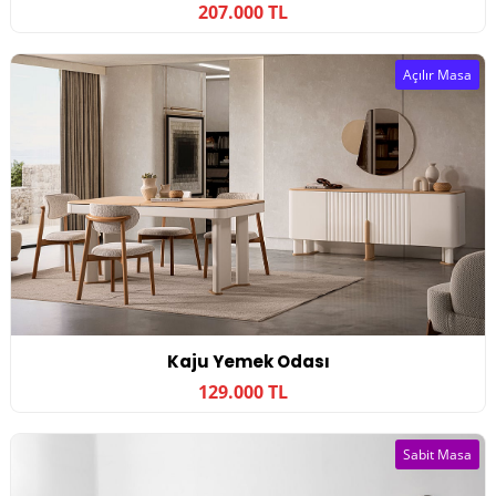
207.000 TL
Açılır Masa
Kaju Yemek Odası
129.000 TL
Sabit Masa