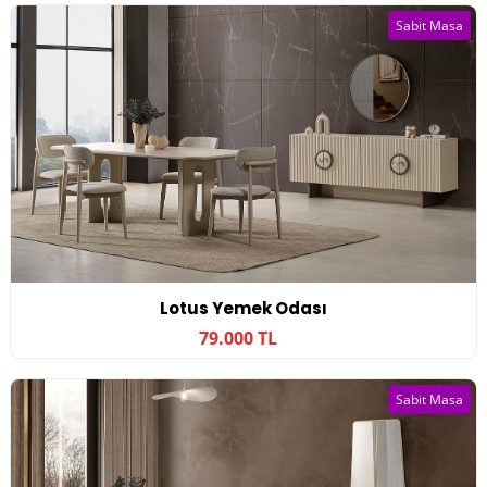
Sabit Masa
Lotus Yemek Odası
79.000 TL
Sabit Masa