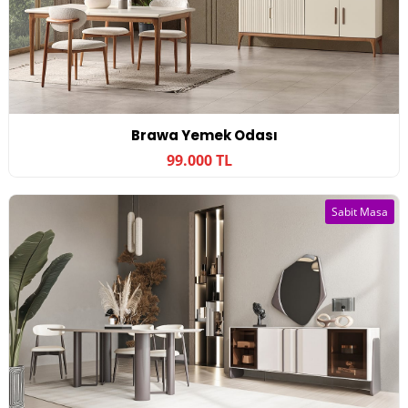
Brawa Yemek Odası
99.000 TL
Sabit Masa