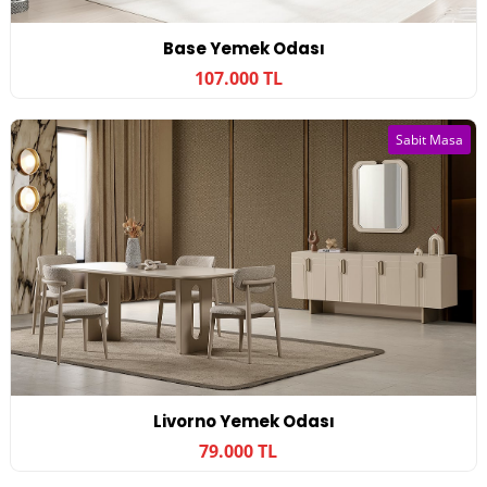
Base Yemek Odası
107.000 TL
Sabit Masa
Livorno Yemek Odası
79.000 TL