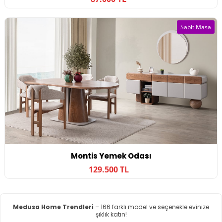
Sabit Masa
Montis Yemek Odası
129.500 TL
Medusa Home Trendleri
– 166 farklı model ve seçenekle evinize
şıklık katın!