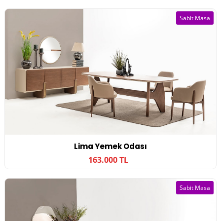
Sabit Masa
Lima Yemek Odası
163.000 TL
Sabit Masa