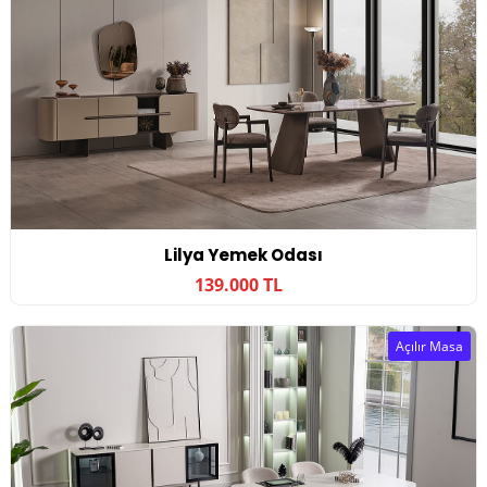
Lilya Yemek Odası
139.000 TL
Açılır Masa