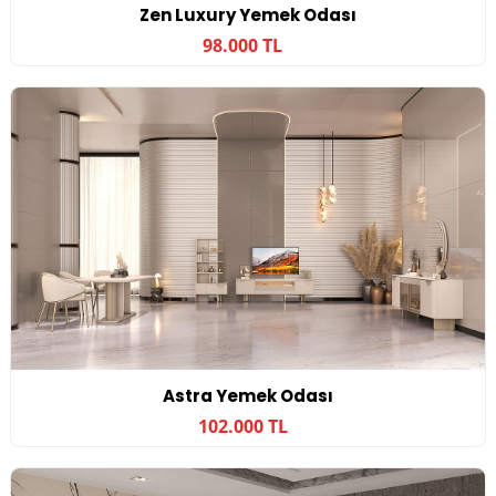
Zen Luxury Yemek Odası
98.000 TL
Astra Yemek Odası
102.000 TL