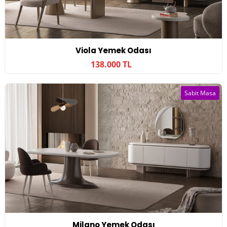
Viola Yemek Odası
138.000 TL
Sabit Masa
Milano Yemek Odası