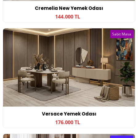
Cremelia New Yemek Odası
144.000 TL
Sabit Masa
Versace Yemek Odası
176.000 TL