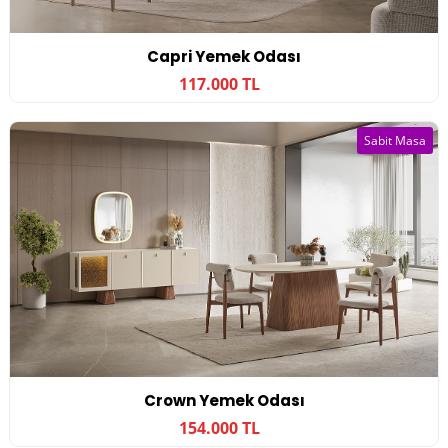
Capri Yemek Odası
117.000 TL
Sabit Masa
Crown Yemek Odası
154.000 TL