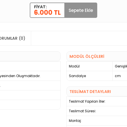
FIYAT:
Sepete Ekle
6.000 TL
ORUMLAR (0)
MODÜL ÖLÇÜLERİ
Modül
Genişli
yesinden Oluşmaktadır.
Sandalye
cm
.
TESLİMAT DETAYLARI
Teslimat Yapılan İller:
Teslimat Süresi:
Montaj: