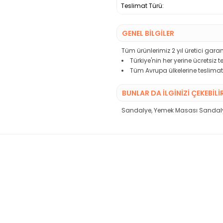
Teslimat Türü:
GENEL BİLGİLER
Tüm ürünlerimiz 2 yıl üretici garant
Türkiye'nin her yerine ücretsiz 
Tüm Avrupa ülkelerine teslimat
BUNLAR DA İLGINIZI ÇEKEBILI
Sandalye
,
Yemek Masası Sandal