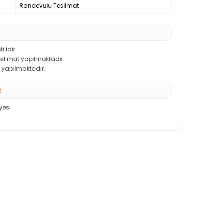
Randevulu Teslimat
ilidir.
teslimat yapılmaktadır.
 yapılmaktadır.
R
yesi