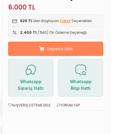
6.000
TL
625 TL
'den Başlayan
Taksit
Seçenekleri.
2.400 TL
(%40) Ön Ödeme Seçeneği.
Sepete Ekle
Whatsapp
Whatsapp
Sipariş Hattı
Bilgi Hattı
ALIŞVERIŞ LISTEME EKLE
YORUM YAP