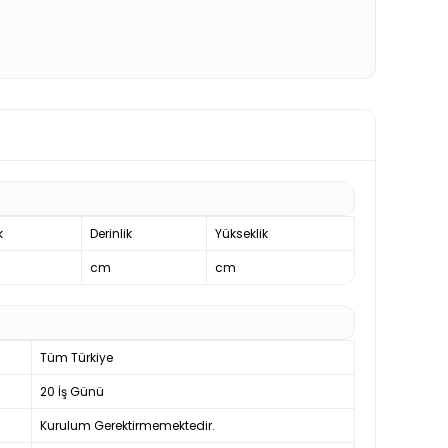
k
Derinlik
Yükseklik
cm
cm
Tüm Türkiye
20 İş Günü
Kurulum Gerektirmemektedir.