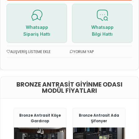
Whatsapp
Whatsapp
Sipariş Hattı
Bilgi Hattı
ALIŞVERIŞ LISTEME EKLE
YORUM YAP
BRONZE ANTRASIT GIYINME ODASI
MODÜL FIYATLARI
Bronze Antrasit Köşe
Bronze Antrasit Ada
Gardırop
Şifonyer