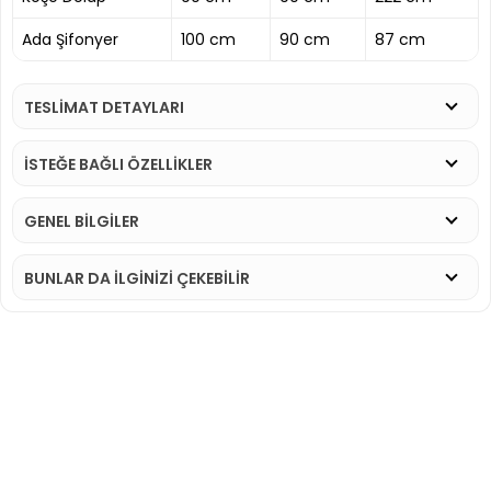
Ada Şifonyer
100 cm
90 cm
87 cm
TESLİMAT DETAYLARI
İSTEĞE BAĞLI ÖZELLİKLER
GENEL BİLGİLER
BUNLAR DA İLGINIZI ÇEKEBILIR