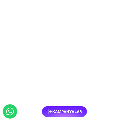
KAMPANYALAR