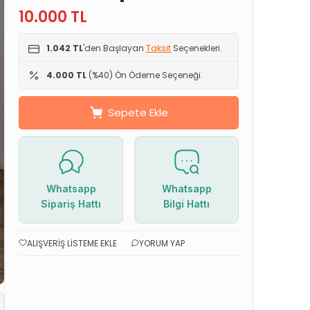
10.000
TL
1.042 TL
'den Başlayan
Taksit
Seçenekleri.
4.000 TL
(%40) Ön Ödeme Seçeneği.
Sepete Ekle
Whatsapp
Whatsapp
Sipariş Hattı
Bilgi Hattı
ALIŞVERIŞ LISTEME EKLE
YORUM YAP