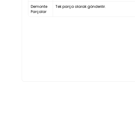
Demonte
Tek parça olarak gönderilir.
Parçalar