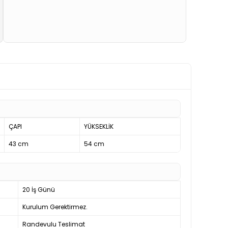
ÇAPI
YÜKSEKLİK
43 cm
54 cm
20 İş Günü
Kurulum Gerektirmez.
Randevulu Teslimat