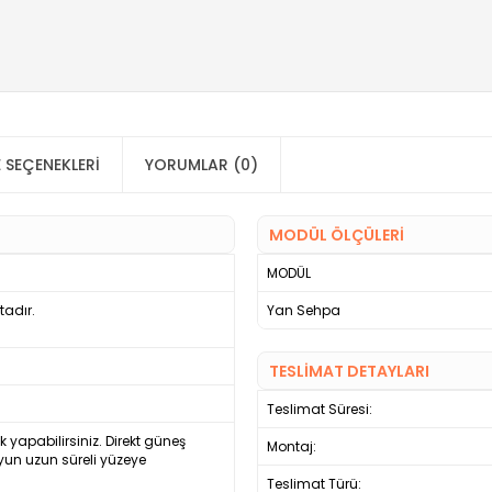
 SEÇENEKLERI
YORUMLAR (0)
MODÜL ÖLÇÜLERİ
MODÜL
adır.
Yan Sehpa
TESLİMAT DETAYLARI
Teslimat Süresi:
ek yapabilirsiniz. Direkt güneş
Montaj:
yun uzun süreli yüzeye
Teslimat Türü: