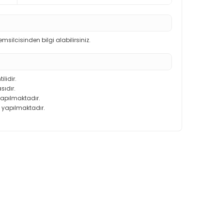
 temsilcisinden bilgi alabilirsiniz.
ilidir.
sıdır.
 yapılmaktadır.
 yapılmaktadır.