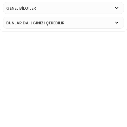
GENEL BİLGİLER
BUNLAR DA İLGINIZI ÇEKEBILIR