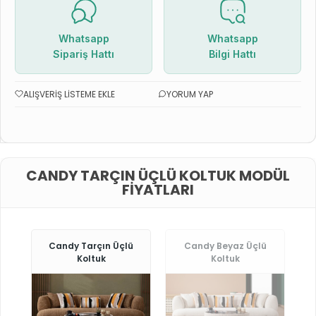
Whatsapp
Whatsapp
Sipariş Hattı
Bilgi Hattı
ALIŞVERIŞ LISTEME EKLE
YORUM YAP
CANDY TARÇIN ÜÇLÜ KOLTUK MODÜL
FIYATLARI
Candy Tarçın Üçlü
Candy Beyaz Üçlü
Koltuk
Koltuk