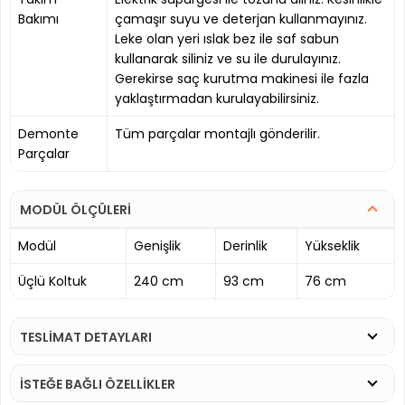
Bakımı
çamaşır suyu ve deterjan kullanmayınız.
Leke olan yeri ıslak bez ile saf sabun
kullanarak siliniz ve su ile durulayınız.
Gerekirse saç kurutma makinesi ile fazla
yaklaştırmadan kurulayabilirsiniz.
Demonte
Tüm parçalar montajlı gönderilir.
Parçalar
MODÜL ÖLÇÜLERİ
Modül
Genişlik
Derinlik
Yükseklik
Üçlü Koltuk
240 cm
93 cm
76 cm
TESLİMAT DETAYLARI
İSTEĞE BAĞLI ÖZELLİKLER