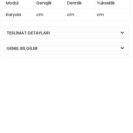
Modül
Genişlik
Derinlik
Yükseklik
Karyola
cm
cm
cm
TESLİMAT DETAYLARI
GENEL BİLGİLER