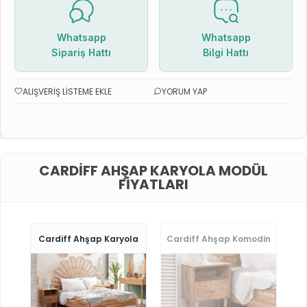
Whatsapp
Whatsapp
Sipariş Hattı
Bilgi Hattı
ALIŞVERIŞ LISTEME EKLE
YORUM YAP
CARDIFF AHŞAP KARYOLA MODÜL
FIYATLARI
Cardiff Ahşap Karyola
Cardiff Ahşap Komodin