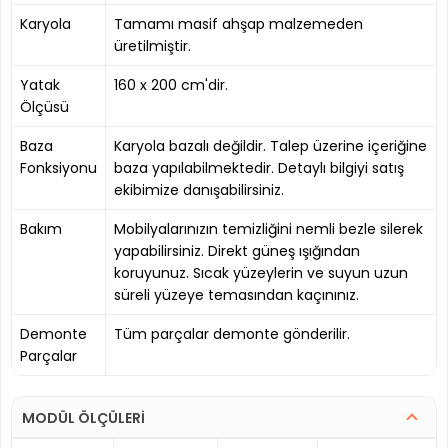
Karyola
Tamamı masif ahşap malzemeden
üretilmiştir.
Yatak
160 x 200 cm'dir.
Ölçüsü
Baza
Karyola bazalı değildir. Talep üzerine içeriğine
Fonksiyonu
baza yapılabilmektedir. Detaylı bilgiyi satış
ekibimize danışabilirsiniz.
Bakım
Mobilyalarınızın temizliğini nemli bezle silerek
yapabilirsiniz. Direkt güneş ışığından
koruyunuz. Sıcak yüzeylerin ve suyun uzun
süreli yüzeye temasından kaçınınız.
Demonte
Tüm parçalar demonte gönderilir.
Parçalar
MODÜL ÖLÇÜLERİ