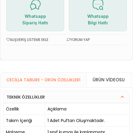
Whatsapp
Whatsapp
Sipariş Hattı
Bilgi Hattı
ALIŞVERIŞ LISTEME EKLE
YORUM YAP
ÜRÜN VIDEOSU
CECILLA TABURE - ÜRÜN ÖZELLIKLERI
TEKNİK ÖZELLİKLER
Özellik
Açıklama
Takım İçeriği
1 Adet Puftan Oluşmaktadır.
Malzeme
1.sınıf kumaş ile kaplanmıştır.