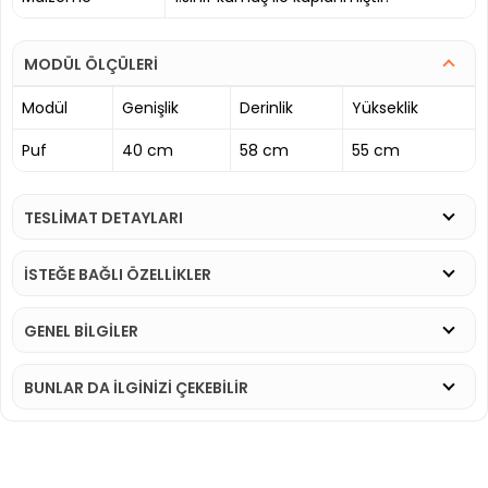
MODÜL ÖLÇÜLERİ
Modül
Genişlik
Derinlik
Yükseklik
Puf
40 cm
58 cm
55 cm
TESLİMAT DETAYLARI
İSTEĞE BAĞLI ÖZELLİKLER
GENEL BİLGİLER
BUNLAR DA İLGINIZI ÇEKEBILIR