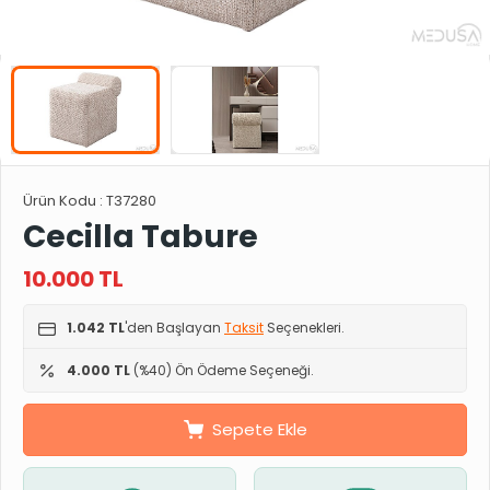
Ürün Kodu :
T37280
Cecilla Tabure
10.000
TL
1.042 TL
'den Başlayan
Taksit
Seçenekleri.
4.000 TL
(%40) Ön Ödeme Seçeneği.
Sepete Ekle