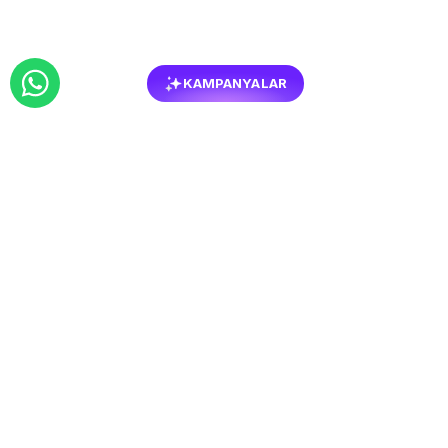
KAMPANYALAR
BENZER
MOBILYALAR