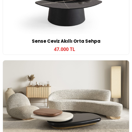
Sense Ceviz Akıllı Orta Sehpa
47.000 TL