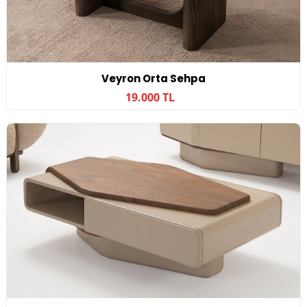
Veyron Orta Sehpa
19.000 TL