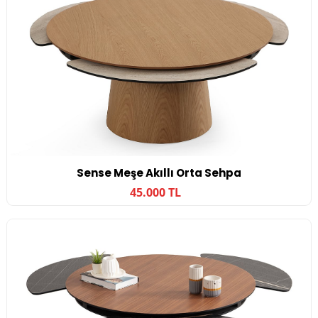
Sense Meşe Akıllı Orta Sehpa
45.000 TL