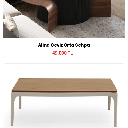
Alina Ceviz Orta Sehpa
49.000 TL