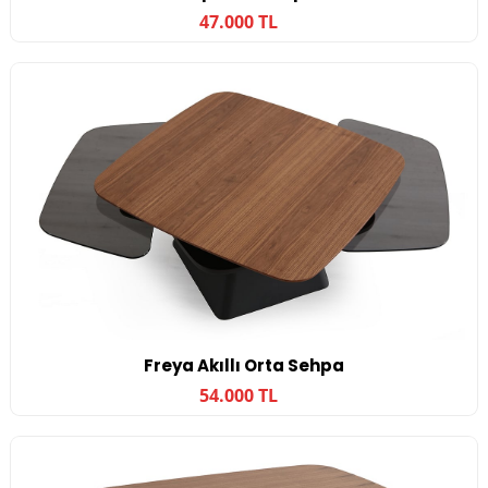
47.000 TL
Freya Akıllı Orta Sehpa
54.000 TL