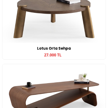
Lotus Orta Sehpa
27.000 TL