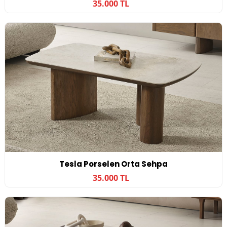
35.000 TL
Tesla Porselen Orta Sehpa
35.000 TL