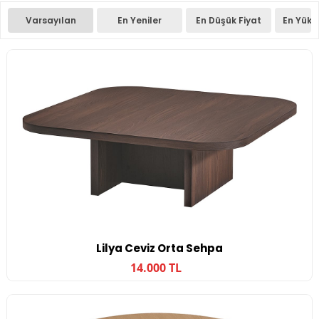
Varsayılan
En Yeniler
En Düşük Fiyat
En Yüks
Lilya Ceviz Orta Sehpa
14.000 TL