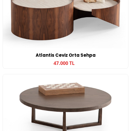
Atlantis Ceviz Orta Sehpa
47.000 TL