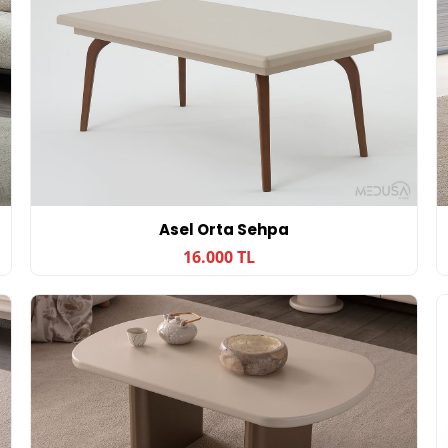
Asel Orta Sehpa
16.000 TL