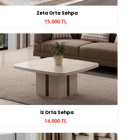
Zeta Orta Sehpa
15.000 TL
İz Orta Sehpa
14.000 TL