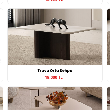
Truva Orta Sehpa
19.000 TL