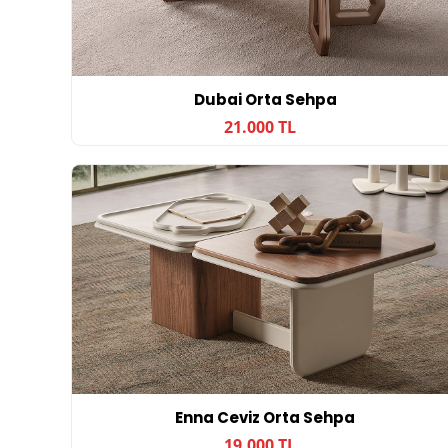
Dubai Orta Sehpa
21.000 TL
Enna Ceviz Orta Sehpa
19.000 TL