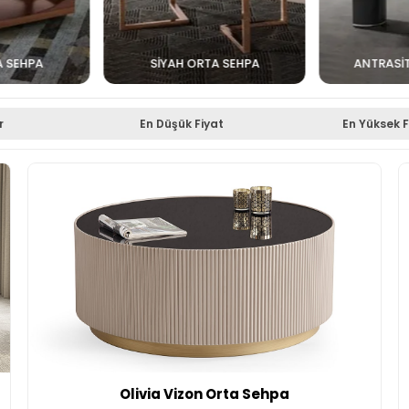
A SEHPA
SIYAH ORTA SEHPA
ANTRASI
r
En Düşük Fiyat
En Yüksek F
Olivia Vizon Orta Sehpa