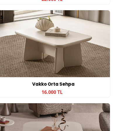
Vakko Orta Sehpa
16.000 TL