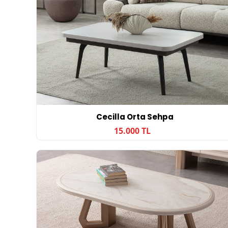
Cecilla Orta Sehpa
15.000 TL