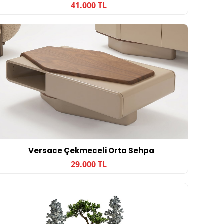
41.000 TL
Versace Çekmeceli Orta Sehpa
29.000 TL