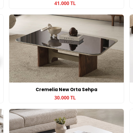
41.000 TL
Cremelia New Orta Sehpa
30.000 TL