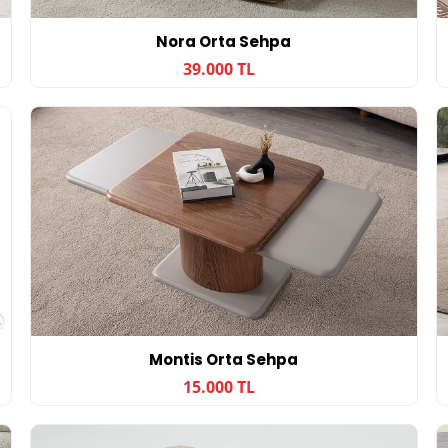
Nora Orta Sehpa
39.000 TL
Montis Orta Sehpa
15.000 TL