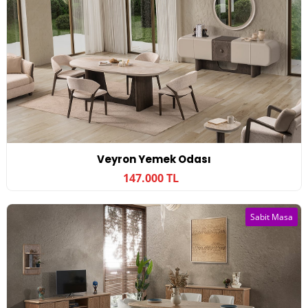
Veyron Yemek Odası
147.000 TL
Sabit Masa