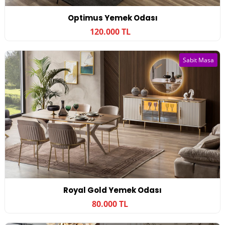
Optimus Yemek Odası
120.000 TL
Sabit Masa
Royal Gold Yemek Odası
80.000 TL