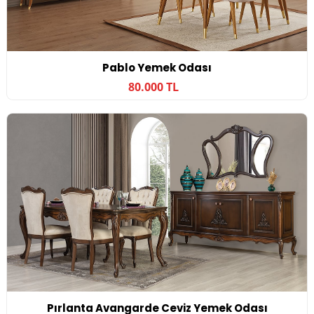
Pablo Yemek Odası
80.000 TL
Pırlanta Avangarde Ceviz Yemek Odası