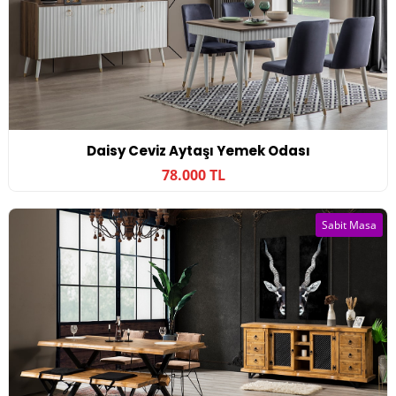
Daisy Ceviz Aytaşı Yemek Odası
78.000 TL
Sabit Masa