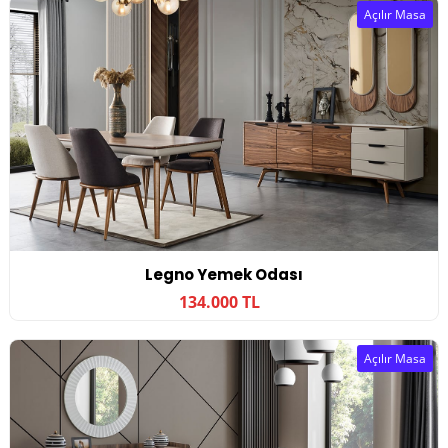
Açılır Masa
Legno Yemek Odası
134.000 TL
Açılır Masa