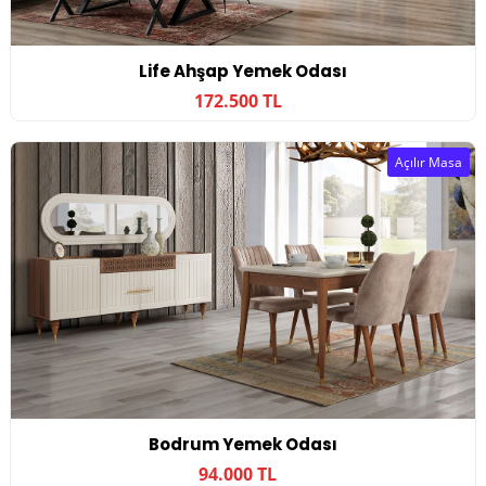
Life Ahşap Yemek Odası
172.500 TL
Açılır Masa
Bodrum Yemek Odası
94.000 TL