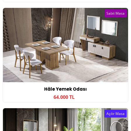
Sabit Masa
Hâle Yemek Odası
64.000 TL
Açılır Masa