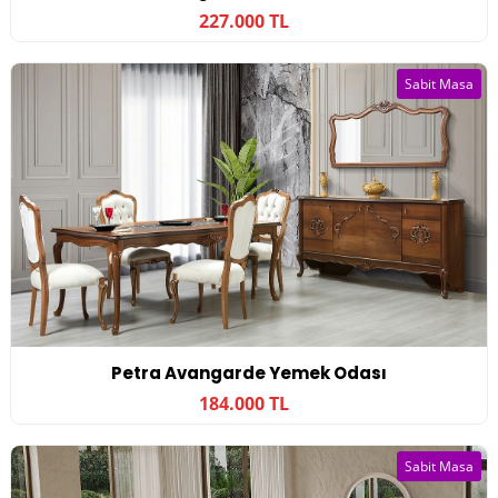
227.000 TL
Sabit Masa
Petra Avangarde Yemek Odası
184.000 TL
Sabit Masa