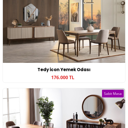
Tedy İcon Yemek Odası
176.000 TL
Sabit Masa