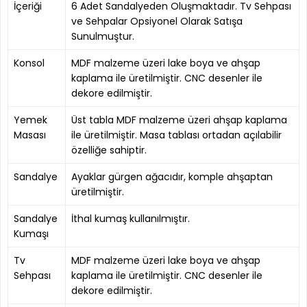
İçeriği
6 Adet Sandalyeden Oluşmaktadır. Tv Sehpası
ve Sehpalar Opsiyonel Olarak Satışa
Sunulmuştur.
Konsol
MDF malzeme üzeri lake boya ve ahşap
kaplama ile üretilmiştir. CNC desenler ile
dekore edilmiştir.
Yemek
Üst tabla MDF malzeme üzeri ahşap kaplama
Masası
ile üretilmiştir. Masa tablası ortadan açılabilir
özelliğe sahiptir.
Sandalye
Ayaklar gürgen ağacıdır, komple ahşaptan
üretilmiştir.
Sandalye
İthal kumaş kullanılmıştır.
Kumaşı
Tv
MDF malzeme üzeri lake boya ve ahşap
Sehpası
kaplama ile üretilmiştir. CNC desenler ile
dekore edilmiştir.