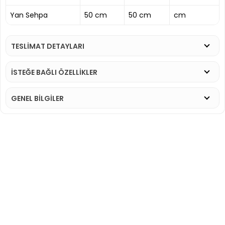
Yan Sehpa
50 cm
50 cm
cm
TESLİMAT DETAYLARI
İSTEĞE BAĞLI ÖZELLİKLER
GENEL BİLGİLER