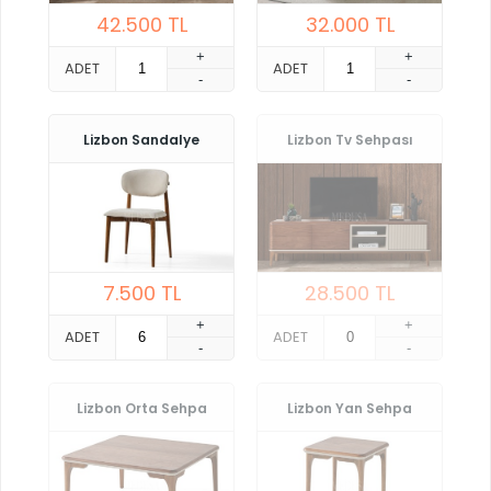
42.500
TL
32.000
TL
+
+
ADET
ADET
-
-
Lizbon Sandalye
Lizbon Tv Sehpası
7.500
TL
28.500
TL
+
+
ADET
ADET
-
-
Lizbon Orta Sehpa
Lizbon Yan Sehpa