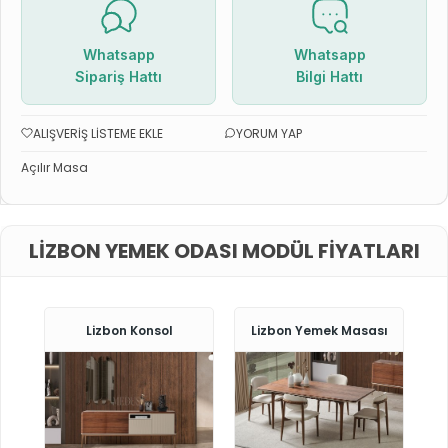
Whatsapp
Whatsapp
Sipariş Hattı
Bilgi Hattı
ALIŞVERIŞ LISTEME EKLE
YORUM YAP
Açılır Masa
LIZBON YEMEK ODASI MODÜL FIYATLARI
Lizbon Konsol
Lizbon Yemek Masası