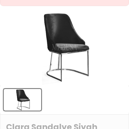
Clara Sandalye Siyah