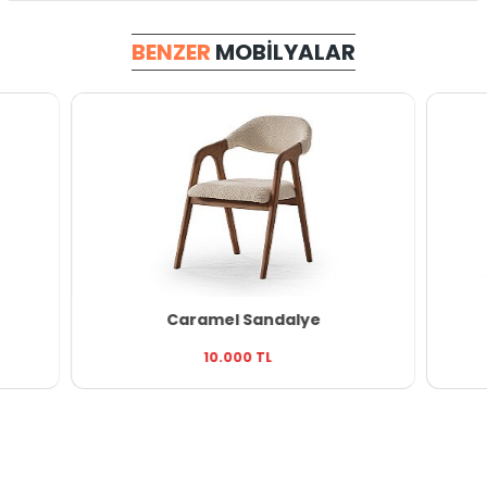
BENZER
MOBILYALAR
Caramel Sandalye
10.000 TL