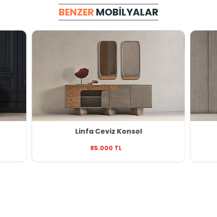
BENZER
MOBILYALAR
Linfa Ceviz Konsol
85.000 TL