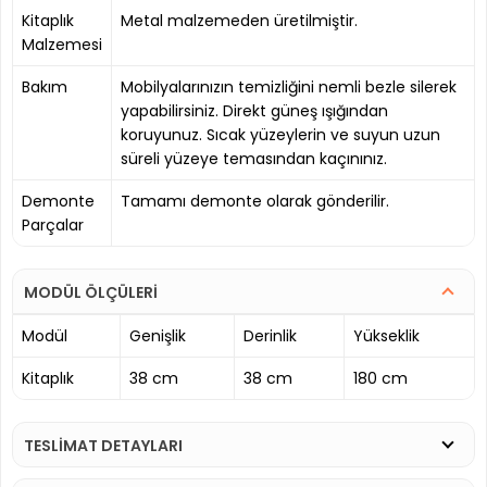
Kitaplık
Metal malzemeden üretilmiştir.
Malzemesi
Bakım
Mobilyalarınızın temizliğini nemli bezle silerek
yapabilirsiniz. Direkt güneş ışığından
koruyunuz. Sıcak yüzeylerin ve suyun uzun
süreli yüzeye temasından kaçınınız.
Demonte
Tamamı demonte olarak gönderilir.
Parçalar
MODÜL ÖLÇÜLERİ
Modül
Genişlik
Derinlik
Yükseklik
Kitaplık
38 cm
38 cm
180 cm
TESLİMAT DETAYLARI