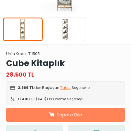
Ürün Kodu :
T11505
Cube Kitaplık
28.500
TL
2.969 TL
'den Başlayan
Taksit
Seçenekleri.
11.400 TL
(%40) Ön Ödeme Seçeneği.
Sepete Ekle