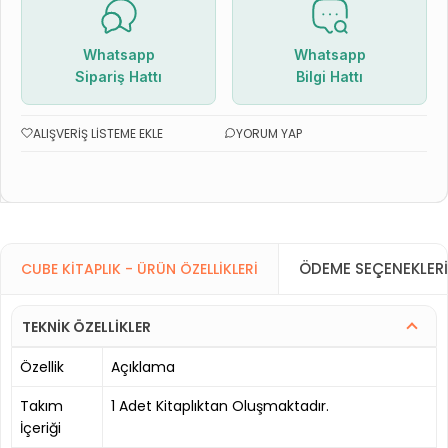
Whatsapp
Whatsapp
Sipariş Hattı
Bilgi Hattı
ALIŞVERIŞ LISTEME EKLE
YORUM YAP
ÖDEME SEÇENEKLERI
CUBE KITAPLIK - ÜRÜN ÖZELLIKLERI
TEKNİK ÖZELLİKLER
Özellik
Açıklama
Takım
1 Adet Kitaplıktan Oluşmaktadır.
İçeriği