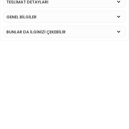
TESLİMAT DETAYLARI
GENEL BİLGİLER
BUNLAR DA İLGINIZI ÇEKEBILIR