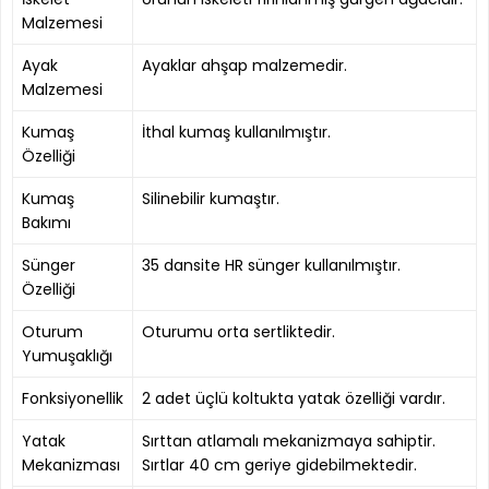
Malzemesi
Ayak
Ayaklar ahşap malzemedir.
Malzemesi
Kumaş
İthal kumaş kullanılmıştır.
Özelliği
Kumaş
Silinebilir kumaştır.
Bakımı
Sünger
35 dansite HR sünger kullanılmıştır.
Özelliği
Oturum
Oturumu orta sertliktedir.
Yumuşaklığı
Fonksiyonellik
2 adet üçlü koltukta yatak özelliği vardır.
Yatak
Sırttan atlamalı mekanizmaya sahiptir.
Mekanizması
Sırtlar 40 cm geriye gidebilmektedir.