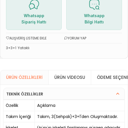
Whatsapp
Whatsapp
Sipariş Hattı
Bilgi Hattı
ALIŞVERIŞ LISTEME EKLE
YORUM YAP
3+3+1
Yataklı
ÜRÜN ÖZELLIKLERI
ÜRÜN VIDEOSU
ÖDEME SEÇENE
TEKNİK ÖZELLİKLER
Özellik
Açıklama
Takım İçeriği
Takım, 3(Sehpalı)+3+1'den Oluşmaktadır.
İskelet
Ürünün iskeleti fırınlanmış gürgen ağacıdır.