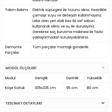
Takım Bakımı
Elektrik süpürgesi ile tozunu alınız. Kesinlikle
çamaşır suyu ve deterjan kullanmayınız.
Leke olan yeri ıslak bez ile saf sabun
kullanarak siliniz ve su ile durulayınız.
Gerekirse saç kurutma makinesi ile fazla
yaklaştırmadan kurulayabilirsiniz.
Demonte
Tüm parçalar montajlı gönderilir.
Parçalar
MODÜL ÖLÇÜLERİ
Modül
Genişlik
Derinlik
Yükseklik
Köşe Koltuk
305x335 cm
95 cm
80 cm
TESLİMAT DETAYLARI