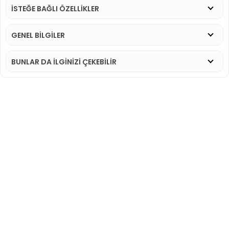
İSTEĞE BAĞLI ÖZELLİKLER
GENEL BİLGİLER
BUNLAR DA İLGINIZI ÇEKEBILIR