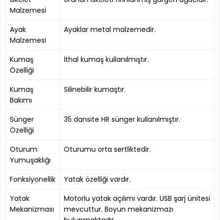
Malzemesi
Ayak
Ayaklar metal malzemedir.
Malzemesi
Kumaş
İthal kumaş kullanılmıştır.
Özelliği
Kumaş
Silinebilir kumaştır.
Bakımı
Sünger
35 dansite HR sünger kullanılmıştır.
Özelliği
Oturum
Oturumu orta sertliktedir.
Yumuşaklığı
Fonksiyonellik
Yatak özelliği vardır.
Yatak
Motorlu yatak açılımı vardır. USB şarj ünitesi
Mekanizması
mevcuttur. Boyun mekanizmazı
bulunmaktadır.