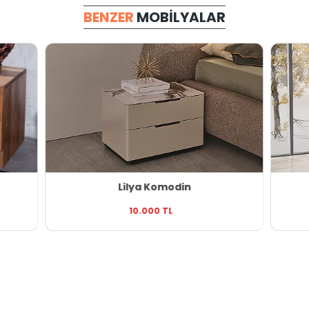
BENZER
MOBILYALAR
Lilya Komodin
10.000 TL