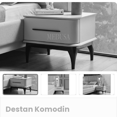
Destan Komodin