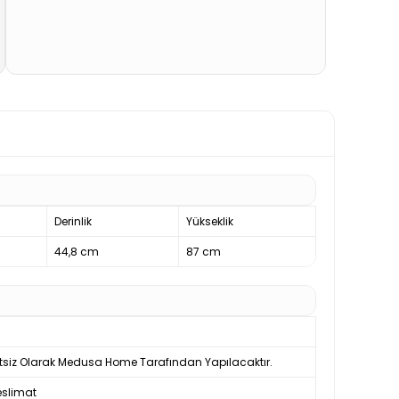
Derinlik
Yükseklik
44,8 cm
87 cm
tsiz Olarak Medusa Home Tarafından Yapılacaktır.
slimat