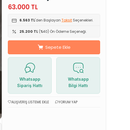
63.000
TL
6.563 TL
'den Başlayan
Taksit
Seçenekleri.
25.200 TL
(%40) Ön Ödeme Seçeneği.
Sepete Ekle
Whatsapp
Whatsapp
Sipariş Hattı
Bilgi Hattı
ALIŞVERIŞ LISTEME EKLE
YORUM YAP