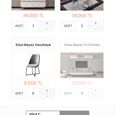
36.000
TL
36.000
TL
+
+
ADET
ADET
-
-
Eliza Beyaz Sandalye
Eliza Beyaz Tv Ünitesi
6.500
TL
35.000
TL
+
+
ADET
ADET
-
-
FIYAT: