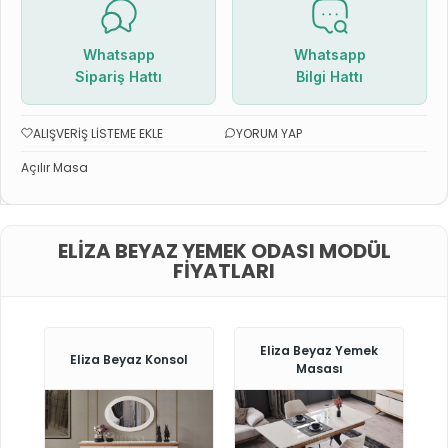
Whatsapp
Whatsapp
Sipariş Hattı
Bilgi Hattı
ALIŞVERIŞ LISTEME EKLE
YORUM YAP
Açılır Masa
ELIZA BEYAZ YEMEK ODASI MODÜL
FIYATLARI
Eliza Beyaz Yemek
Eliza Beyaz Konsol
Masası