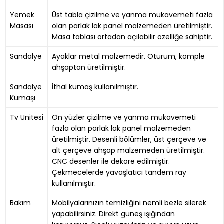
Yemek
Üst tabla çizilme ve yanma mukavemeti fazla
Masası
olan parlak lak panel malzemeden üretilmiştir.
Masa tablası ortadan açılabilir özelliğe sahiptir.
Sandalye
Ayaklar metal malzemedir. Oturum, komple
ahşaptan üretilmiştir.
Sandalye
İthal kumaş kullanılmıştır.
Kumaşı
Tv Ünitesi
Ön yüzler çizilme ve yanma mukavemeti
fazla olan parlak lak panel malzemeden
üretilmiştir. Desenli bölümler, üst çerçeve ve
alt çerçeve ahşap malzemeden üretilmiştir.
CNC desenler ile dekore edilmiştir.
Çekmecelerde yavaşlatıcı tandem ray
kullanılmıştır.
Bakım
Mobilyalarınızın temizliğini nemli bezle silerek
yapabilirsiniz. Direkt güneş ışığından