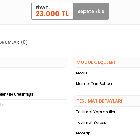
FIYAT:
Sepete Ekle
23.000 TL
ORUMLAR (0)
MODÜL ÖLÇÜLERİ
Modül
Mermer Yan Sehpa
n) ile üretilmiştir.
TESLİMAT DETAYLARI
ir.
Teslimat Yapılan İller:
Teslimat Süresi:
Montaj: