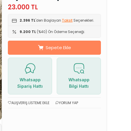
23.000
TL
2.396 TL
'den Başlayan
Taksit
Seçenekleri.
9.200 TL
(%40) Ön Ödeme Seçeneği.
Sepete Ekle
Whatsapp
Whatsapp
Sipariş Hattı
Bilgi Hattı
ALIŞVERIŞ LISTEME EKLE
YORUM YAP