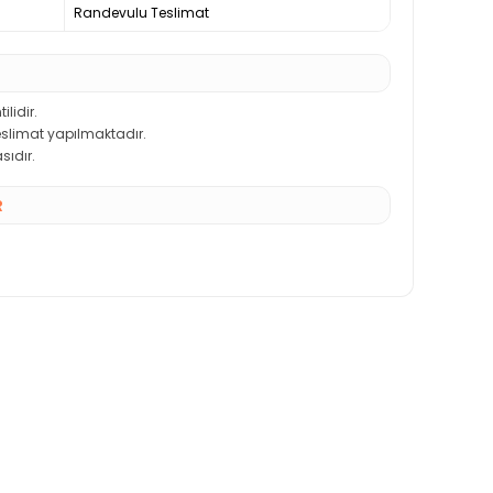
Randevulu Teslimat
ilidir.
teslimat yapılmaktadır.
sıdır.
R