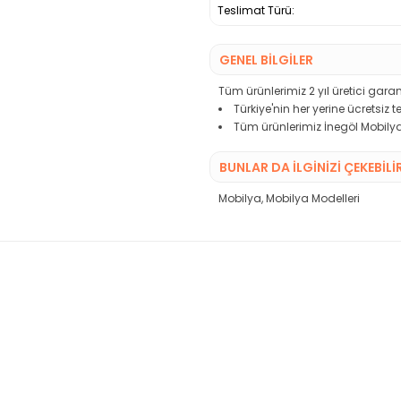
Teslimat Türü:
GENEL BİLGİLER
Tüm ürünlerimiz 2 yıl üretici garant
Türkiye'nin her yerine ücretsiz 
Tüm ürünlerimiz İnegöl Mobilya
BUNLAR DA İLGINIZI ÇEKEBILI
Mobilya
,
Mobilya Modelleri