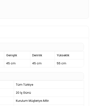
Genişlik
Derinlik
Yükseklik
45 cm
45 cm
55 cm
Tüm Türkiye
20 İş Günü
Kurulum Müşteriye Aittir.