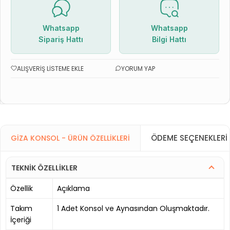
Whatsapp
Whatsapp
Sipariş Hattı
Bilgi Hattı
ALIŞVERIŞ LISTEME EKLE
YORUM YAP
ÖDEME SEÇENEKLERI
GIZA KONSOL - ÜRÜN ÖZELLIKLERI
TEKNİK ÖZELLİKLER
Özellik
Açıklama
Takım
1 Adet Konsol ve Aynasından Oluşmaktadır.
İçeriği