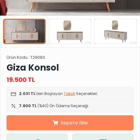
Ürün Kodu :
T29083
Giza Konsol
19.500
TL
2.031 TL
'den Başlayan
Taksit
Seçenekleri.
7.800 TL
(%40) Ön Ödeme Seçeneği.
Sepete Ekle