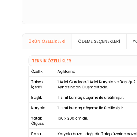
ÜRÜN ÖZELLIKLERI
ÖDEME SEÇENEKLERI
Y
TEKNİK ÖZELLİKLER
Özellik
Açıklama
Takım
1 Adet Gardırop, 1 Adet Karyola ve Başlığı, 
İçeriği
Aynasından Oluşmaktadır.
Başlık
1. sınıf kumaş döşeme ile üretilmiştir.
Karyola
1. sınıf kumaş döşeme ile üretilmiştir.
Yatak
160 x 200 cm'dir.
Ölçüsü
Baza
Karyola bazalı değildir. Talep üzerine bazal