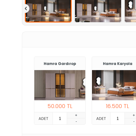
Hamra Gardırop
Hamra Karyola
50.000
TL
16.500
TL
+
+
ADET
ADET
-
-