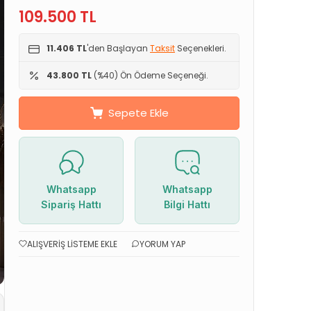
109.500
TL
11.406 TL
'den Başlayan
Taksit
Seçenekleri.
43.800 TL
(%40) Ön Ödeme Seçeneği.
Sepete Ekle
Whatsapp
Whatsapp
Sipariş Hattı
Bilgi Hattı
ALIŞVERIŞ LISTEME EKLE
YORUM YAP