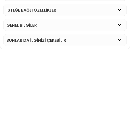
İSTEĞE BAĞLI ÖZELLİKLER
GENEL BİLGİLER
BUNLAR DA İLGINIZI ÇEKEBILIR