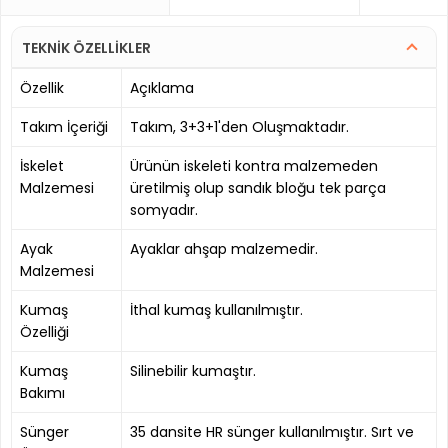
TEKNİK ÖZELLİKLER
Özellik
Açıklama
Takım İçeriği
Takım, 3+3+1'den Oluşmaktadır.
İskelet
Ürünün iskeleti kontra malzemeden
Malzemesi
üretilmiş olup sandık bloğu tek parça
somyadır.
Ayak
Ayaklar ahşap malzemedir.
Malzemesi
Kumaş
İthal kumaş kullanılmıştır.
Özelliği
Kumaş
Silinebilir kumaştır.
Bakımı
Sünger
35 dansite HR sünger kullanılmıştır. Sırt ve