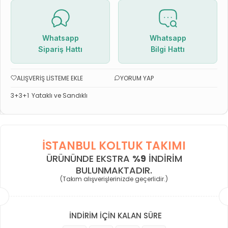
Whatsapp
Whatsapp
Sipariş Hattı
Bilgi Hattı
ALIŞVERIŞ LISTEME EKLE
YORUM YAP
3+3+1
Yataklı ve Sandıklı
İSTANBUL KOLTUK TAKIMI
ÜRÜNÜNDE EKSTRA
%9
INDIRIM
BULUNMAKTADIR.
(Takım alışverişlerinizde geçerlidir.)
İNDİRİM İÇİN KALAN SÜRE