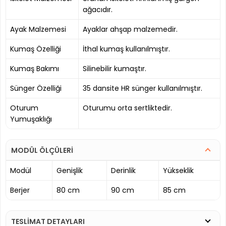
ağacıdır.
Ayak Malzemesi
Ayaklar ahşap malzemedir.
Kumaş Özelliği
İthal kumaş kullanılmıştır.
Kumaş Bakımı
Silinebilir kumaştır.
Sünger Özelliği
35 dansite HR sünger kullanılmıştır.
Oturum
Oturumu orta sertliktedir.
Yumuşaklığı
MODÜL ÖLÇÜLERİ
Modül
Genişlik
Derinlik
Yükseklik
Berjer
80 cm
90 cm
85 cm
TESLİMAT DETAYLARI