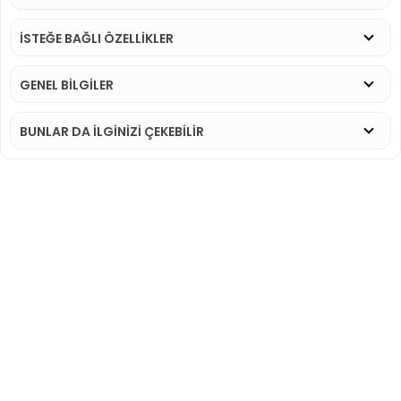
İSTEĞE BAĞLI ÖZELLİKLER
GENEL BİLGİLER
BUNLAR DA İLGINIZI ÇEKEBILIR