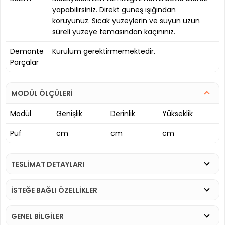
yapabilirsiniz. Direkt güneş ışığından
koruyunuz. Sıcak yüzeylerin ve suyun uzun
süreli yüzeye temasından kaçınınız.
Demonte
Kurulum gerektirmemektedir.
Parçalar
MODÜL ÖLÇÜLERİ
Modül
Genişlik
Derinlik
Yükseklik
Puf
cm
cm
cm
TESLİMAT DETAYLARI
İSTEĞE BAĞLI ÖZELLİKLER
GENEL BİLGİLER