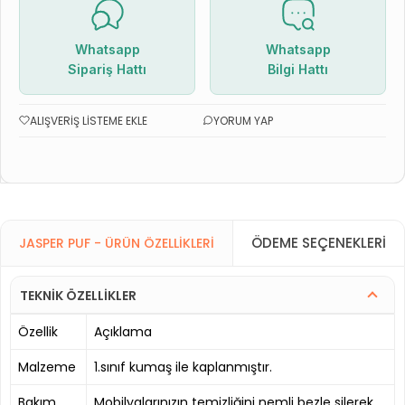
Whatsapp
Whatsapp
Sipariş Hattı
Bilgi Hattı
ALIŞVERIŞ LISTEME EKLE
YORUM YAP
ÖDEME SEÇENEKLERI
JASPER PUF - ÜRÜN ÖZELLIKLERI
TEKNİK ÖZELLİKLER
Özellik
Açıklama
Malzeme
1.sınıf kumaş ile kaplanmıştır.
Bakım
Mobilyalarınızın temizliğini nemli bezle silerek