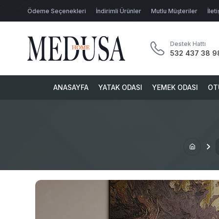
Ödeme Seçenekleri
İndirimli Ürünler
Mutlu Müşteriler
İlet
Destek Hattı
532 437 38 9
ANASAYFA
YATAK ODASI
YEMEK ODASI
OT