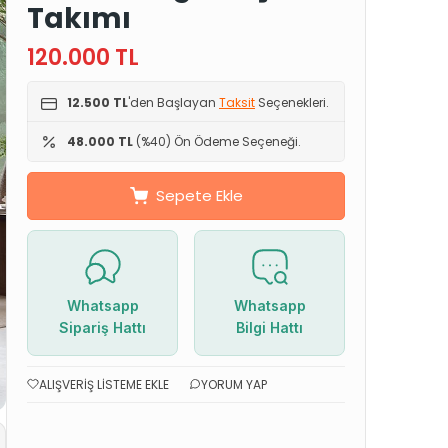
Takımı
120.000
TL
12.500 TL
'den Başlayan
Taksit
Seçenekleri.
48.000 TL
(%40) Ön Ödeme Seçeneği.
Sepete Ekle
Whatsapp
Whatsapp
Sipariş Hattı
Bilgi Hattı
ALIŞVERIŞ LISTEME EKLE
YORUM YAP