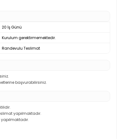
20 İş Günü
Kurulum gerektirmemektedir.
Randevulu Teslimat
iniz.
etlerine başvurabilirsiniz.
ilidir.
teslimat yapılmaktadır.
 yapılmaktadır.