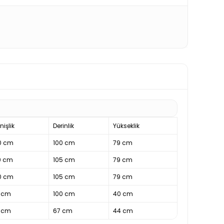
nişlik
Derinlik
Yükseklik
0 cm
100 cm
79 cm
0 cm
105 cm
79 cm
0 cm
105 cm
79 cm
 cm
100 cm
40 cm
 cm
67 cm
44 cm