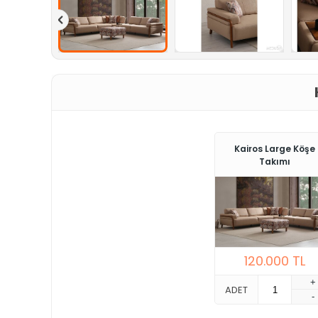
Kairos Large Köşe
Takımı
120.000
TL
+
ADET
-