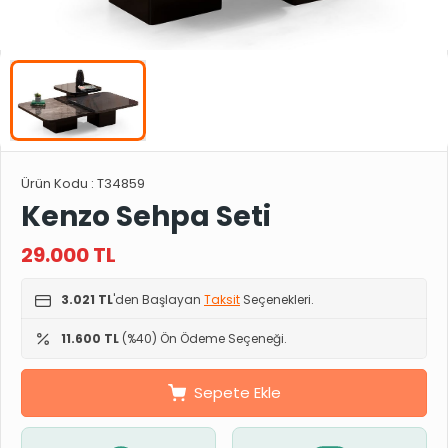
Ürün Kodu :
T34859
Kenzo Sehpa Seti
29.000
TL
3.021 TL
'den Başlayan
Taksit
Seçenekleri.
11.600 TL
(%40) Ön Ödeme Seçeneği.
Sepete Ekle