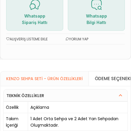
Whatsapp
Whatsapp
Sipariş Hattı
Bilgi Hattı
ALIŞVERIŞ LISTEME EKLE
YORUM YAP
ÖDEME SEÇENEKL
KENZO SEHPA SETI - ÜRÜN ÖZELLIKLERI
TEKNİK ÖZELLİKLER
Özellik
Açıklama
Takım
1 Adet Orta Sehpa ve 2 Adet Yan Sehpadan
İçeriği
Oluşmaktadır.