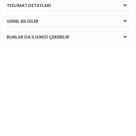
TESLİMAT DETAYLARI
GENEL BİLGİLER
BUNLAR DA İLGINIZI ÇEKEBILIR