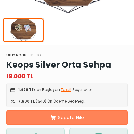
Ürün Kodu :
T10797
Keops Silver Orta Sehpa
19.000
TL
1.979 TL
'den Başlayan
Taksit
Seçenekleri.
7.600 TL
(%40) Ön Ödeme Seçeneği.
Sepete Ekle