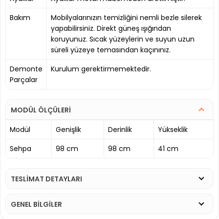
Bakım
Mobilyalarınızın temizliğini nemli bezle silerek
yapabilirsiniz. Direkt güneş ışığından
koruyunuz. Sıcak yüzeylerin ve suyun uzun
süreli yüzeye temasından kaçınınız.
Demonte
Kurulum gerektirmemektedir.
Parçalar
MODÜL ÖLÇÜLERİ
Modül
Genişlik
Derinlik
Yükseklik
Sehpa
98 cm
98 cm
41 cm
TESLİMAT DETAYLARI
GENEL BİLGİLER