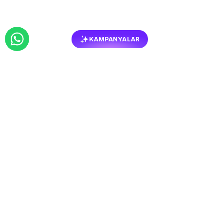
KAMPANYALAR
BENZER
MOBILYALAR