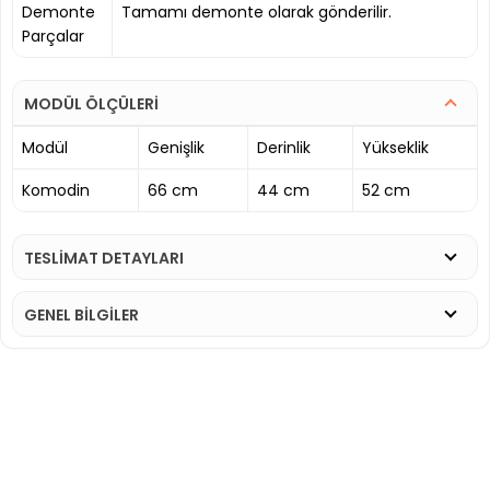
Demonte
Tamamı demonte olarak gönderilir.
Parçalar
MODÜL ÖLÇÜLERİ
Modül
Genişlik
Derinlik
Yükseklik
Komodin
66 cm
44 cm
52 cm
TESLİMAT DETAYLARI
GENEL BİLGİLER