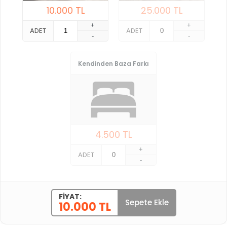
10.000
TL
25.000
TL
+
+
ADET
ADET
-
-
Kendinden Baza Farkı
4.500
TL
+
ADET
-
FIYAT:
Sepete Ekle
10.000 TL