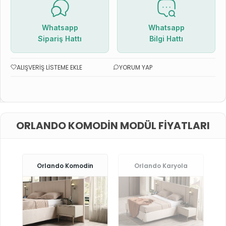
Whatsapp
Whatsapp
Sipariş Hattı
Bilgi Hattı
ALIŞVERIŞ LISTEME EKLE
YORUM YAP
ORLANDO KOMODIN MODÜL FIYATLARI
Orlando Komodin
Orlando Karyola