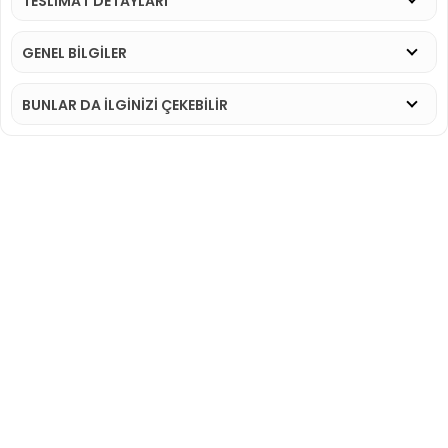
TESLİMAT DETAYLARI
GENEL BİLGİLER
BUNLAR DA İLGINIZI ÇEKEBILIR