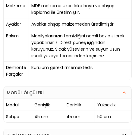
Malzeme
MDF malzeme üzeri lake boya ve ahşap
kaplama ile üretilmiştir.
Ayaklar
Ayaklar ahşap malzemeden üretilmiştir.
Bakım
Mobilyalarınızın temizliğini nemli bezle silerek
yapabilirsiniz. Direkt güneş ışığından
koruyunuz. Sıcak yüzeylerin ve suyun uzun
süreli yüzeye temasından kaçınınız.
Demonte
Kurulum gerektirmemektedir.
Parçalar
MODÜL ÖLÇÜLERİ
Modül
Genişlik
Derinlik
Yükseklik
Sehpa
45 cm
45 cm
50 cm