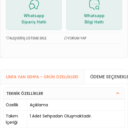
Whatsapp
Whatsapp
Sipariş Hattı
Bilgi Hattı
ALIŞVERIŞ LISTEME EKLE
YORUM YAP
ÖDEME SEÇENEKLE
LINFA YAN SEHPA - ÜRÜN ÖZELLIKLERI
TEKNİK ÖZELLİKLER
Özellik
Açıklama
Takım
1 Adet Sehpadan Oluşmaktadır.
İçeriği