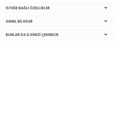
İSTEĞE BAĞLI ÖZELLİKLER
GENEL BİLGİLER
BUNLAR DA İLGINIZI ÇEKEBILIR