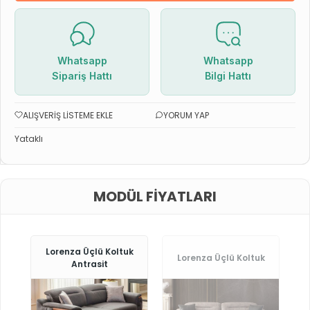
Whatsapp
Whatsapp
Sipariş Hattı
Bilgi Hattı
ALIŞVERIŞ LISTEME EKLE
YORUM YAP
Yataklı
MODÜL FIYATLARI
Lorenza Üçlü Koltuk
Lorenza Üçlü Koltuk
Antrasit