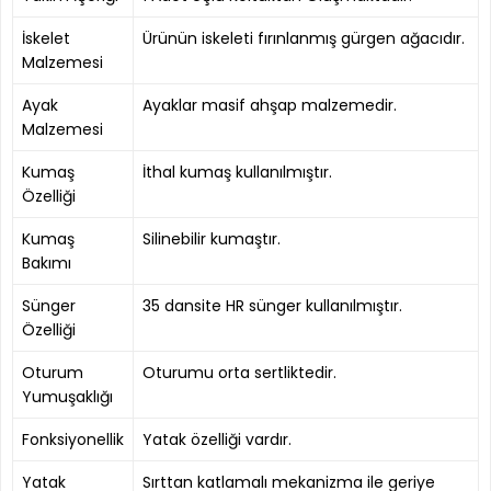
İskelet
Ürünün iskeleti fırınlanmış gürgen ağacıdır.
Malzemesi
Ayak
Ayaklar masif ahşap malzemedir.
Malzemesi
Kumaş
İthal kumaş kullanılmıştır.
Özelliği
Kumaş
Silinebilir kumaştır.
Bakımı
Sünger
35 dansite HR sünger kullanılmıştır.
Özelliği
Oturum
Oturumu orta sertliktedir.
Yumuşaklığı
Fonksiyonellik
Yatak özelliği vardır.
Yatak
Sırttan katlamalı mekanizma ile geriye