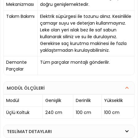
Mekanizması
doğru genişlemektedir.
Takım Bakımı
Elektrik süpürgesi ile tozunu alınız. Kesinlikle
çamaşır suyu ve deterjan kullanmayınız.
Leke olan yeri ıslak bez ile saf sabun
kullanarak siliniz ve su ile durulayınız.
Gerekirse saç kurutma makinesi ile fazla
yaklaştırmadan kurulayabilirsiniz.
Demonte
Tüm parçalar montajlı gönderilir.
Parçalar
MODÜL ÖLÇÜLERİ
Modül
Genişlik
Derinlik
Yükseklik
Üçlü Koltuk
240 cm
100 cm
100 cm
TESLİMAT DETAYLARI